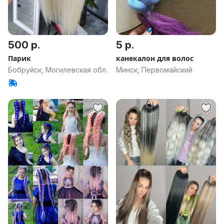
500 р.
5 р.
Парик
канекалон для волос
Бобруйск, Могилевская обл.
Минск, Первомайский