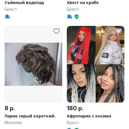
Съёмный водопад
Хвост на крабе
Брест
Брест
8 р.
180 р.
Парик серый короткий.
Афропарик с косами
Могилев
Брест