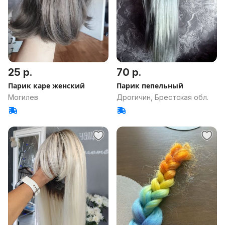
25 р.
70 р.
Парик каре женский
Парик пепельный
Могилев
Дрогичин, Брестская обл.