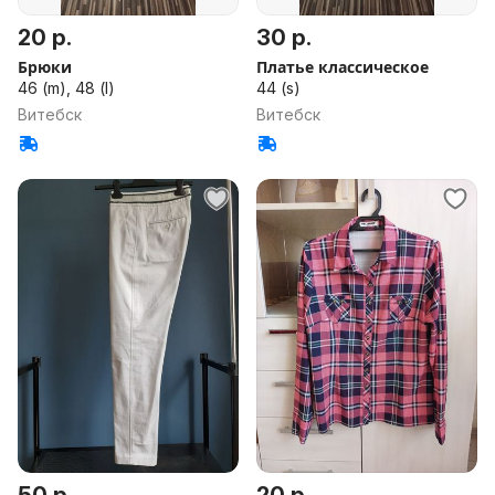
20 р.
30 р.
Брюки
Платье классическое
46 (m), 48 (l)
44 (s)
Витебск
Витебск