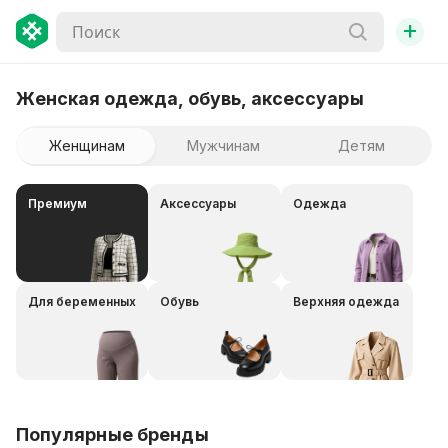
+
Женская одежда, обувь, аксессуары
Женщинам
Мужчинам
Детям
Премиум
Аксессуары
Одежда
Для беременных
Обувь
Верхняя одежда
Популярные бренды