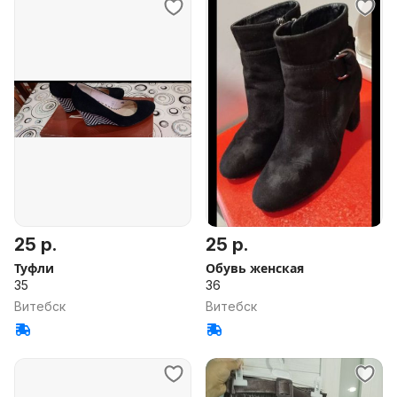
25 р.
25 р.
Туфли
Обувь женская
35
36
Витебск
Витебск