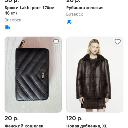
50 р.
20 р.
Брюки Lakbi рост 170см
Рубашка женская
46 (m)
Витебск
Витебск
20 р.
120 р.
Женский кошелек
Новая дубленка, XL