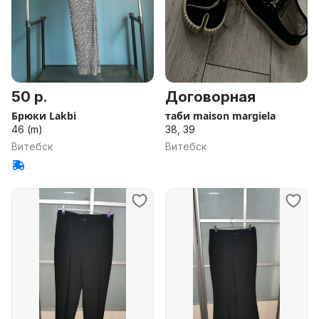
50 р.
Договорная
Брюки Lakbi
таби maison margiela
46 (m)
38, 39
Витебск
Витебск