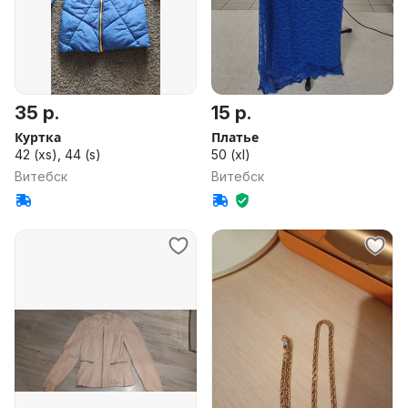
35 р.
15 р.
Куртка
Платье
42 (xs), 44 (s)
50 (xl)
Витебск
Витебск