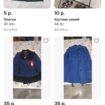
5 р.
10 р.
Платье
Костюм синий
42 (xs)
44 (s)
Витебск
Витебск
35 р.
35 р.