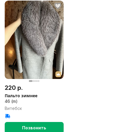
220 р.
Пальто зимнее
46 (m)
Витебск
Позвонить