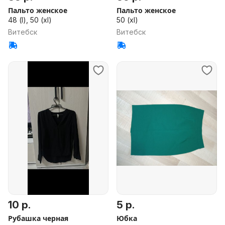
Пальто женское
Пальто женское
48 (l), 50 (xl)
50 (xl)
Витебск
Витебск
10 р.
5 р.
Рубашка черная
Юбка