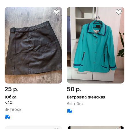
25 р.
50 р.
Юбка
Ветровка женская
<40
Витебск
Витебск