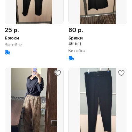
25 р.
60 р.
Брюки
Брюки
46 (m)
Витебск
Витебск