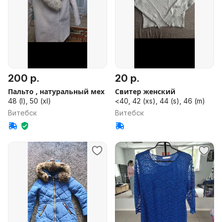
200 р.
20 р.
Пальто , натуральный мех
Свитер женский
48 (l), 50 (xl)
<40, 42 (xs), 44 (s), 46 (m)
Витебск
Витебск