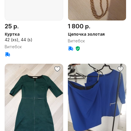
25 р.
1 800 р.
Куртка
Цепочка золотая
42 (xs), 44 (s)
Витебск
Витебск