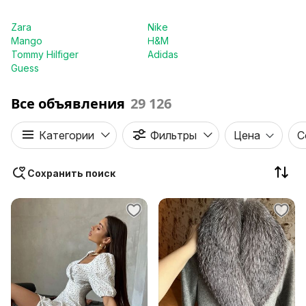
Zara
Nike
Mango
H&M
Tommy Hilfiger
Adidas
Guess
Все объявления
29 126
Категории
Фильтры
Цена
С
Сохранить поиск