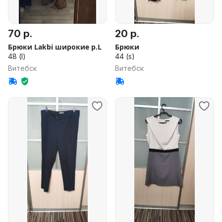
70 р.
20 р.
Брюки Lakbi широкие р.L
Брюки
48 (l)
44 (s)
Витебск
Витебск