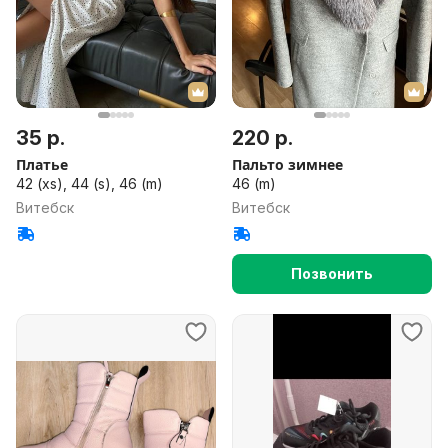
35 р.
220 р.
Платье
Пальто зимнее
42 (xs), 44 (s), 46 (m)
46 (m)
Витебск
Витебск
Позвонить