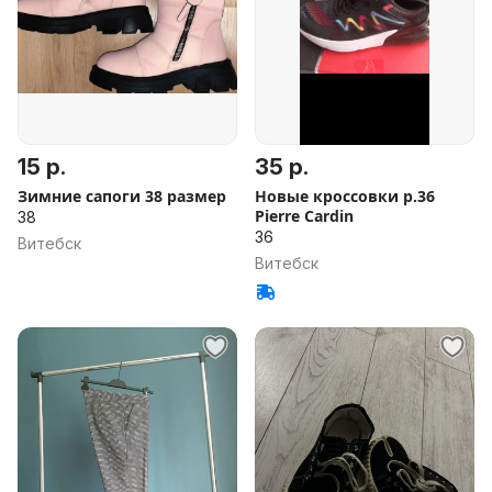
15 р.
35 р.
Зимние сапоги 38 размер
Новые кроссовки р.36
Pierre Cardin
38
36
Витебск
Витебск