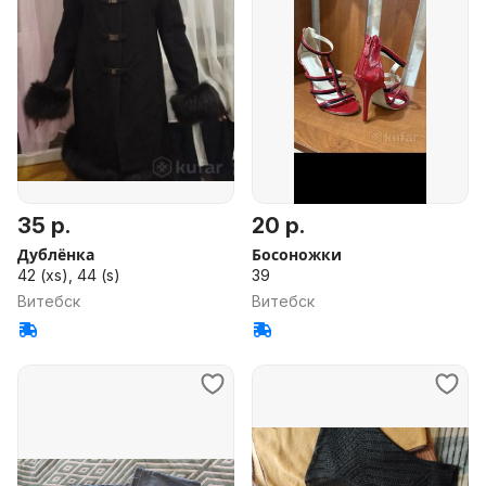
35 р.
20 р.
Дублёнка
Босоножки
42 (xs), 44 (s)
39
Витебск
Витебск