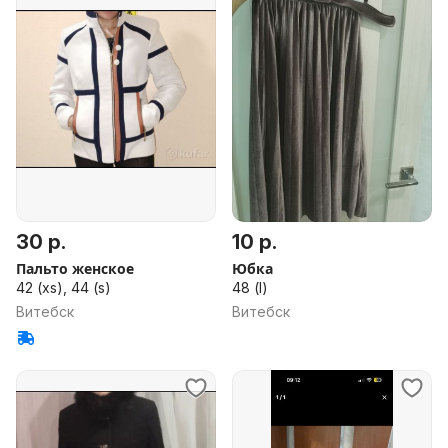
30 р.
10 р.
Пальто женское
Юбка
42 (xs), 44 (s)
48 (l)
Витебск
Витебск