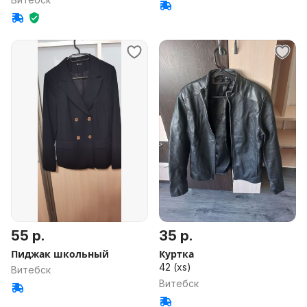
55 р.
35 р.
Пиджак школьный
Куртка
42 (xs)
Витебск
Витебск