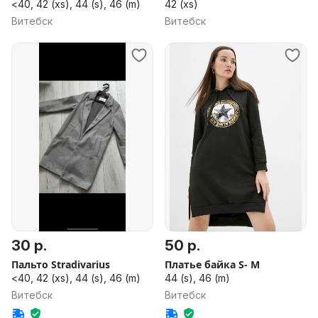
<40, 42 (xs), 44 (s), 46 (m)
42 (xs)
Витебск
Витебск
30 р.
50 р.
Пальто Stradivarius
Платье байка S- M
<40, 42 (xs), 44 (s), 46 (m)
44 (s), 46 (m)
Витебск
Витебск