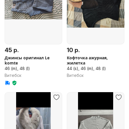
45 р.
10 р.
Джинсы оригинал Le
Кофточка ажурная,
komte
жилетка
46 (m), 48 (l)
44 (s), 46 (m), 48 (l)
Витебск
Витебск