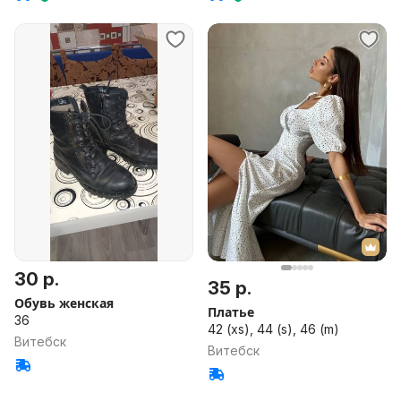
30 р.
35 р.
Обувь женская
Платье
36
42 (xs), 44 (s), 46 (m)
Витебск
Витебск