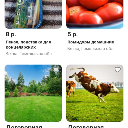
8 р.
5 р.
Пенал, подставка для
Помидоры домашние
концелярских
Ветка, Гомельская обл.
Ветка, Гомельская обл.
Договорная
Договорная