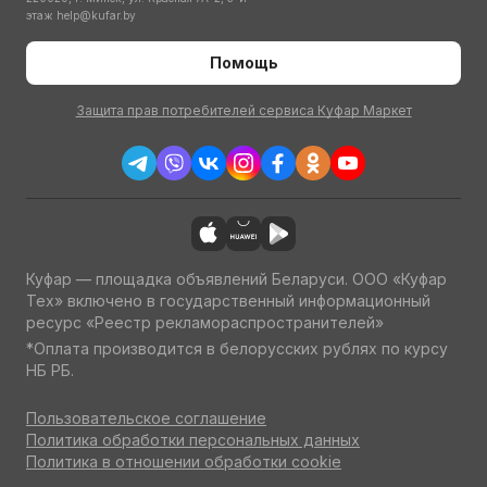
этаж
help@kufar.by
Помощь
Защита прав потребителей сервиса Куфар Маркет
Куфар — площадка объявлений Беларуси. ООО «Куфар
Тех» включено в государственный информационный
ресурс «Реестр рекламораспространителей»
*Оплата производится в белорусских рублях по курсу
НБ РБ.
Пользовательское соглашение
Политика обработки персональных данных
Политика в отношении обработки cookie