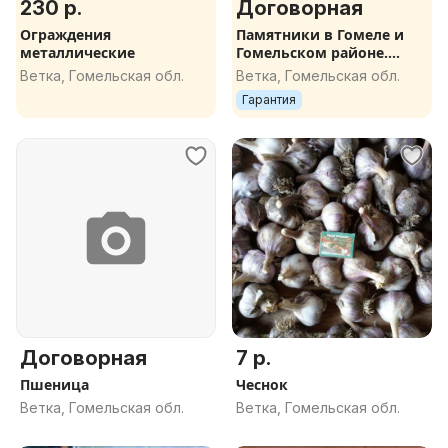
230 р.
Договорная
Ограждения
Памятники в Гомеле и
металлические
Гомельском районе.
Изготовление.
Ветка, Гомельская обл.
Ветка, Гомельская обл.
Установка.
Гарантия
Договорная
7 р.
Пшеница
Чеснок
Ветка, Гомельская обл.
Ветка, Гомельская обл.