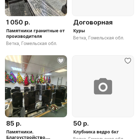
1 050 р.
Договорная
Памятники гранитные от
Куры
производителя
Ветка, Гомельская обл.
Ветка, Гомельская обл.
85 р.
50 р.
Памятники.
Клубника ведро 6кг
Благоустройство.
Ветка, Гомельская обл.