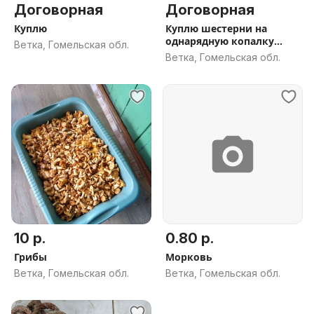
Договорная
Договорная
Куплю
Куплю шестерни на
однарядную копалку
Ветка, Гомельская обл.
можно б/у
Ветка, Гомельская обл.
10 р.
0.80 р.
Грибы
Морковь
Ветка, Гомельская обл.
Ветка, Гомельская обл.