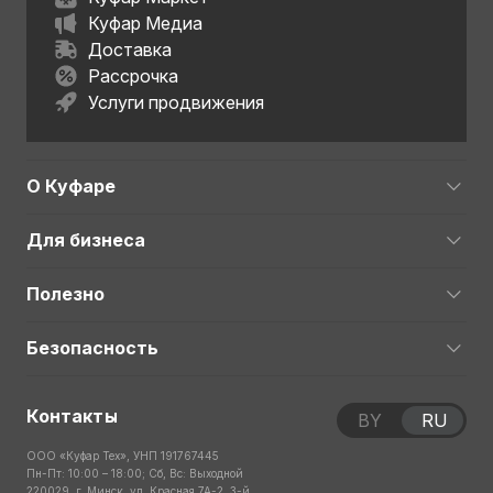
Куфар Медиа
Доставка
Рассрочка
Услуги продвижения
О Куфаре
Для бизнеса
Полезно
Безопасность
Контакты
BY
RU
ООО «Куфар Тех», УНП 191767445
Пн-Пт: 10:00 – 18:00; Сб, Вс: Выходной
220029, г. Минск, ул. Красная 7А-2, 3-й