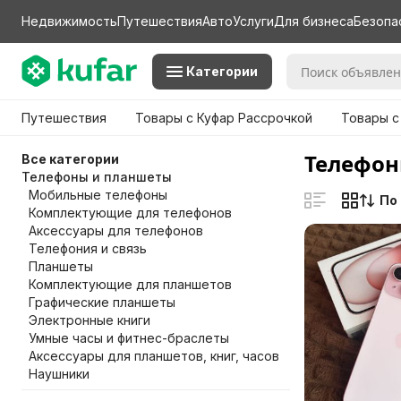
Недвижимость
Путешествия
Авто
Услуги
Для бизнеса
Безопа
Категории
Путешествия
Товары с Куфар Рассрочкой
Товары с
Телефон
Все категории
Телефоны и планшеты
Мобильные телефоны
По
Комплектующие для телефонов
Аксессуары для телефонов
Телефония и связь
Планшеты
Комплектующие для планшетов
Графические планшеты
Электронные книги
Умные часы и фитнес-браслеты
Аксессуары для планшетов, книг, часов
Наушники