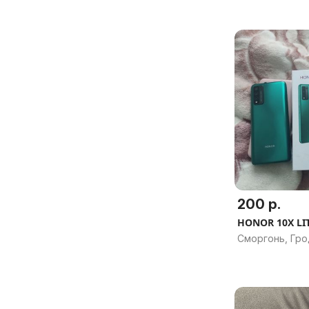
200 р.
HONOR 10X LITE
Сморгонь, Гро