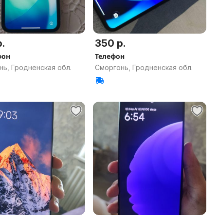
.
350 р.
фон
Телефон
нь, Гродненская обл.
Сморгонь, Гродненская обл.