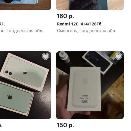
160 р.
R1.
Redmi 12C. 4+4/128Гб.
нь, Гродненская обл.
Сморгонь, Гродненская обл.
.
150 р.