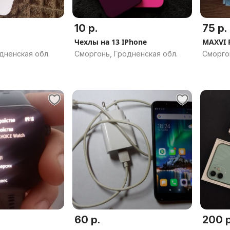
10 р.
75 р.
Чехлы на 13 IPhone
МAXVI 
дненская обл.
Сморгонь, Гродненская обл.
Сморго
60 р.
200 р