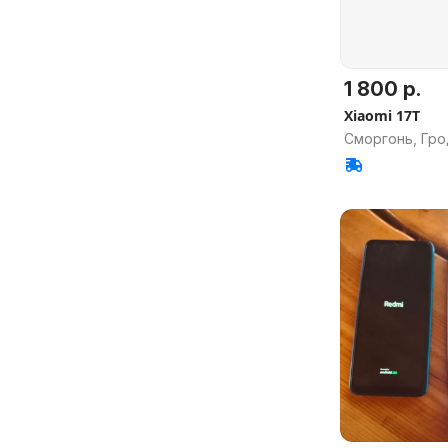
1 800 р.
Xiaomi 17T
Сморгонь, Гро