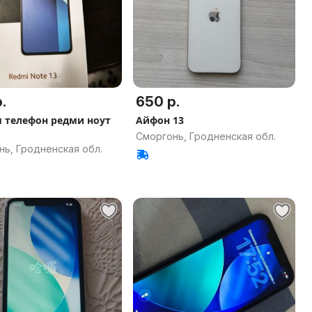
.
650 р.
 телефон редми ноут
Айфон 13
Сморгонь, Гродненская обл.
нь, Гродненская обл.