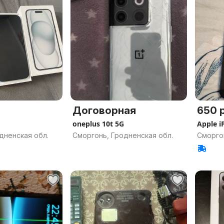
Договорная
650 р
oneplus 10t 5G
Apple i
дненская обл.
Сморгонь, Гродненская обл.
Сморго