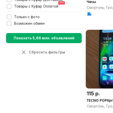
Чесы
Товары с Куфар Оплатой
Сморгонь, Гро
Только с фото
Возможен обмен
Показать 5,66 млн. объявлений
Сбросить фильтры
115 р.
TECNO POP6pr
Сморгонь, Гро