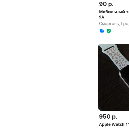
90 р.
Мобильный т
9A
Сморгонь, Гро
950 р.
Apple Watch 1