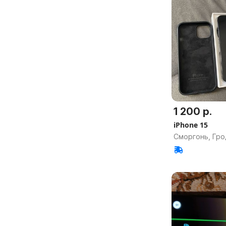
1 200 р.
iPhone 15
Сморгонь, Гро