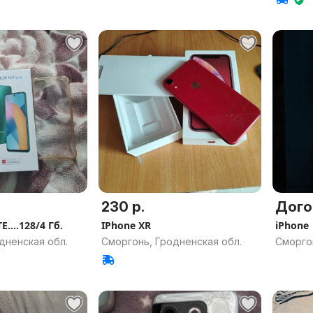
230 р.
Дого
....128/4 Гб.
IPhone XR
iPhone
дненская обл.
Сморгонь, Гродненская обл.
Сморго