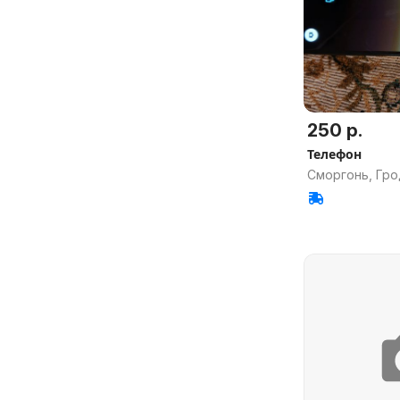
250 р.
Телефон
Сморгонь, Гро