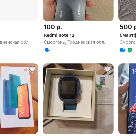
100 р.
500 р
Redmi note 12
Смарт
дненская обл.
Сморгонь, Гродненская обл.
Сморго