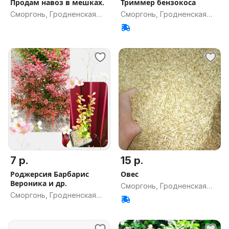
Продам навоз в мешках.
Триммер бензокоса
Сморгонь, Гродненская
Сморгонь, Гродненская
обл.
обл.
7 р.
15 р.
Роджерсия Барбарис
Овес
Вероника и др.
Сморгонь, Гродненская
Сморгонь, Гродненская
обл.
обл.