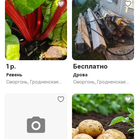
1 р.
Бесплатно
Ревень
Дрова
Сморгонь, Гродненская
Сморгонь, Гродненская
обл.
обл.