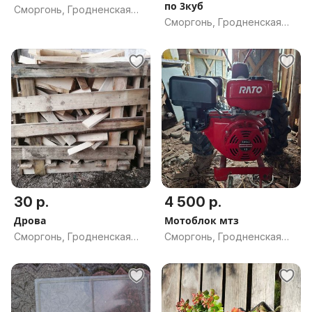
по 3куб
Сморгонь, Гродненская
Сморгонь, Гродненская
обл.
обл.
30 р.
4 500 р.
Дрова
Мотоблок мтз
Сморгонь, Гродненская
Сморгонь, Гродненская
обл.
обл.