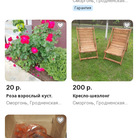
Сморгонь, Гродненская
обл.
обл.
Гарантия
20 р.
200 р.
Роза взрослый куст.
Кресло-шезлонг
Сморгонь, Гродненская
Сморгонь, Гродненская
обл.
обл.