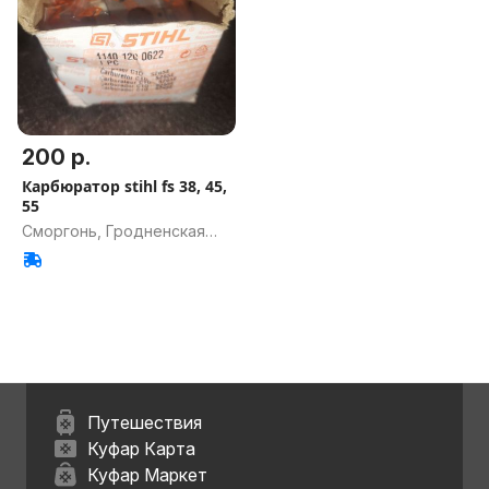
200 р.
Карбюратор stihl fs 38, 45,
55
Сморгонь, Гродненская
обл.
Путешествия
Куфар Карта
Куфар Маркет