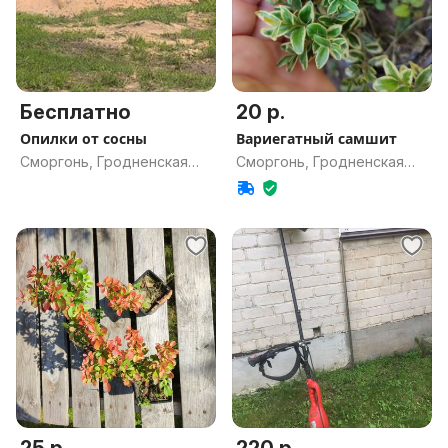
Бесплатно
20 р.
Опилки от сосны
Вариегатный самшит
Сморгонь, Гродненская
Сморгонь, Гродненская
обл.
обл.