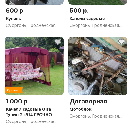
600 р.
500 р.
Купель
Качели садовые
Сморгонь, Гродненская
Сморгонь, Гродненская
обл.
обл.
Срочно
1 000 р.
Договорная
Качели садовые Olsa
Мотоблок
Турин-2 с914 СРОЧНО
Сморгонь, Гродненская
Сморгонь, Гродненская
обл.
обл.