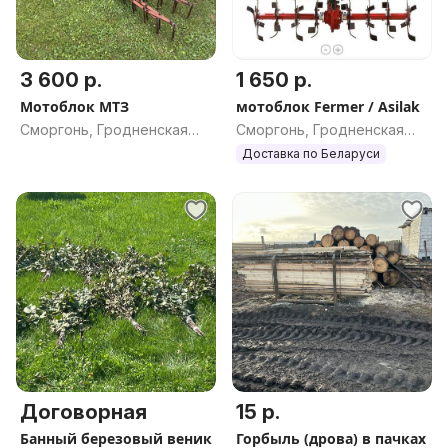
3 600 р.
1 650 р.
Мотоблок МТЗ
мотоблок Fermer / Asilak
Сморгонь, Гродненская
Сморгонь, Гродненская
обл.
обл.
Доставка по Беларуси
Договорная
15 р.
Банный березовый веник
Горбыль (дрова) в пачках