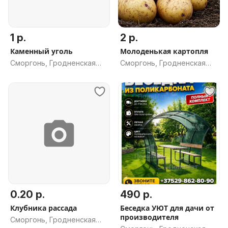
1 р.
2 р.
Каменный уголь
Молоденькая картопля
Сморгонь, Гродненская
Сморгонь, Гродненская
обл.
обл.
0.20 р.
490 р.
Клубника рассада
Беседка УЮТ для дачи от
производителя
Сморгонь, Гродненская