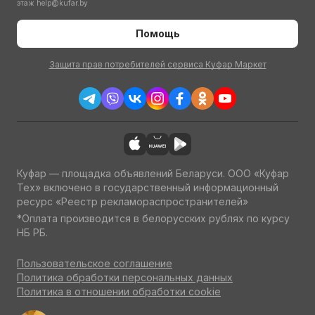
этаж
help@kufar.by
Помощь
Защита прав потребителей сервиса Куфар Маркет
Куфар — площадка объявлений Беларуси. ООО «Куфар
Тех» включено в государственный информационный
ресурс «Реестр рекламораспространителей»
*Оплата производится в белорусских рублях по курсу
НБ РБ.
Пользовательское соглашение
Политика обработки персональных данных
Политика в отношении обработки cookie