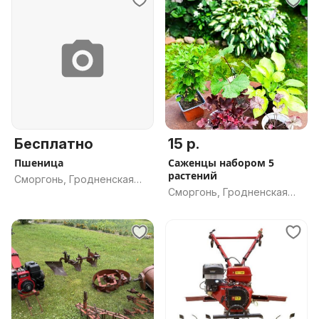
Бесплатно
15 р.
Пшеница
Саженцы набором 5
растений
Сморгонь, Гродненская
Сморгонь, Гродненская
обл.
обл.