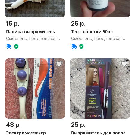
15 р.
25 р.
Плойка-выпрямитель
Тест- полоски 50шт
Сморгонь, Гродненская
Сморгонь, Гродненская
обл.
обл.
43 р.
25 р.
Электромассажер
Выпрямитель для волос