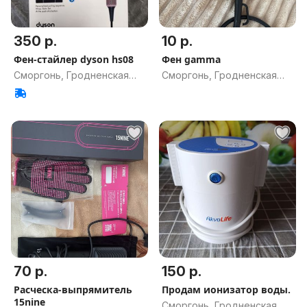
350 р.
10 р.
Фен-стайлер dyson hs08
Фен gamma
Сморгонь, Гродненская
Сморгонь, Гродненская
обл.
обл.
70 р.
150 р.
Расческа-выпрямитель
Продам ионизатор воды.
15nine
Сморгонь, Гродненская