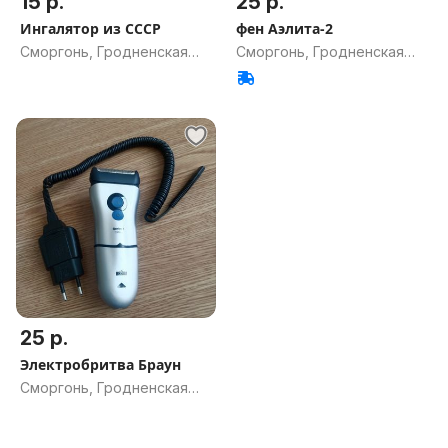
15 р.
25 р.
Ингалятор из СССР
фен Аэлита-2
Сморгонь, Гродненская
Сморгонь, Гродненская
обл.
обл.
25 р.
Электробритва Браун
Сморгонь, Гродненская
обл.