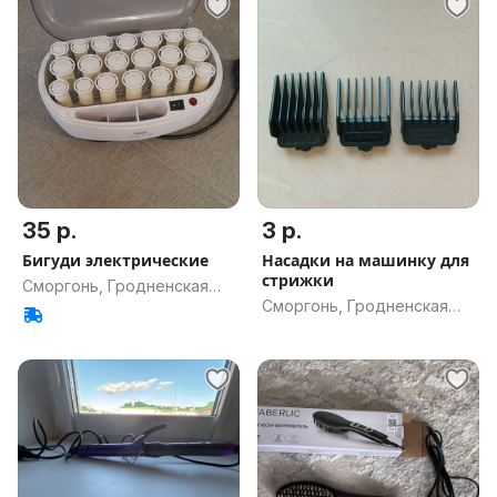
35 р.
3 р.
Бигуди электрические
Насадки на машинку для
стрижки
Сморгонь, Гродненская
Сморгонь, Гродненская
обл.
обл.