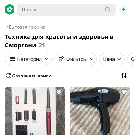
+
Бытовая техника
Техника для красоты и здоровья в
Сморгони
21
Категории
Фильтры
Цена
С
Сохранить поиск