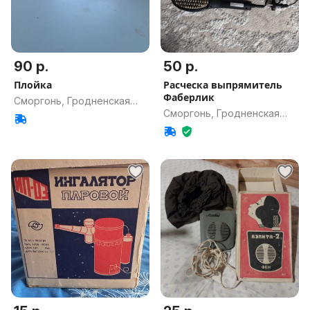
90 р.
50 р.
Плойка
Расческа выпрямитель
Фаберлик
Сморгонь, Гродненская
Сморгонь, Гродненская
обл.
обл.