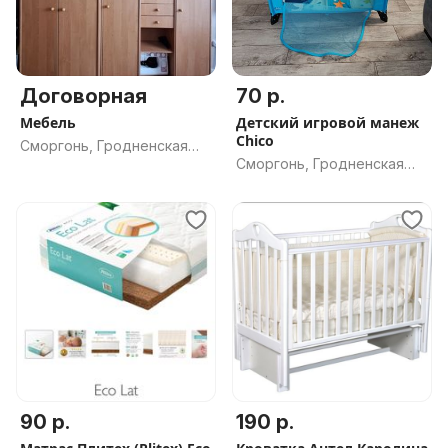
Договорная
70 р.
Мебель
Детский игровой манеж
Chico
Сморгонь, Гродненская
Сморгонь, Гродненская
обл.
обл.
90 р.
190 р.