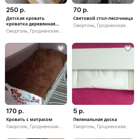
250 р.
70 р.
Детская кровать
Световой стол-песочница
кроватка деревянная
Сморгонь, Гродненская
плюс матрас
Сморгонь, Гродненская
обл.
обл.
170 р.
5 р.
Кровать с матрасом
Пеленальная доска
Сморгонь, Гродненская
Сморгонь, Гродненская
обл.
обл.