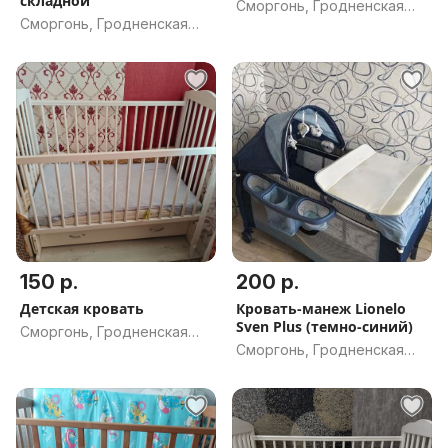
складной
Сморгонь, Гродненская
Сморгонь, Гродненская
обл.
обл.
150 р.
200 р.
Детская кровать
Кровать-манеж Lionelo
Sven Plus (темно-синий)
Сморгонь, Гродненская
Сморгонь, Гродненская
обл.
обл.