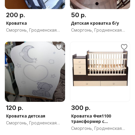
200 р.
50 р.
Кроватка
Детская кроватка б/у
Сморгонь, Гродненская
Сморгонь, Гродненская
обл.
обл.
120 р.
300 р.
Кроватка детская
Кроватка Фея1100
трансформер с
Сморгонь, Гродненская
кокосовым матрасом
Сморгонь, Гродненская
обл.
обл.