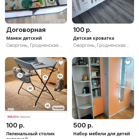
Договорная
100 р.
Манеж детский
Детская кроватка
Сморгонь, Гродненская
Сморгонь, Гродненская
обл.
обл.
100 р.
500 р.
Пеленальный столик
Набор мебели для детей