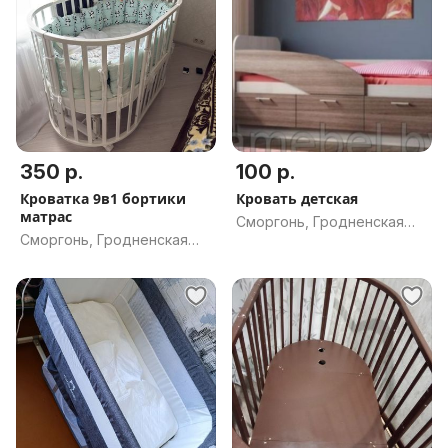
350 р.
100 р.
Кроватка 9в1 бортики
Кровать детская
матрас
Сморгонь, Гродненская
Сморгонь, Гродненская
обл.
обл.