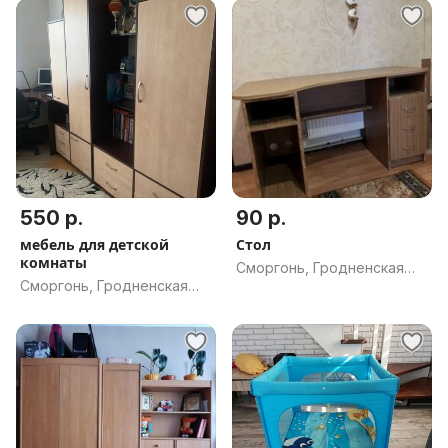
550 р.
90 р.
мебель для детской
Стол
комнаты
Сморгонь, Гродненская
Сморгонь, Гродненская
обл.
обл.