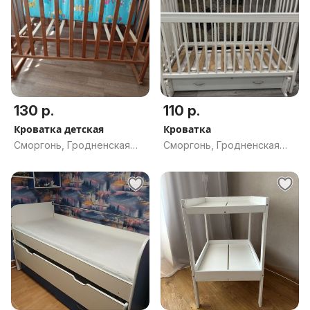
130 р.
110 р.
Кроватка детская
Кроватка
Сморгонь, Гродненская
Сморгонь, Гродненская
обл.
обл.