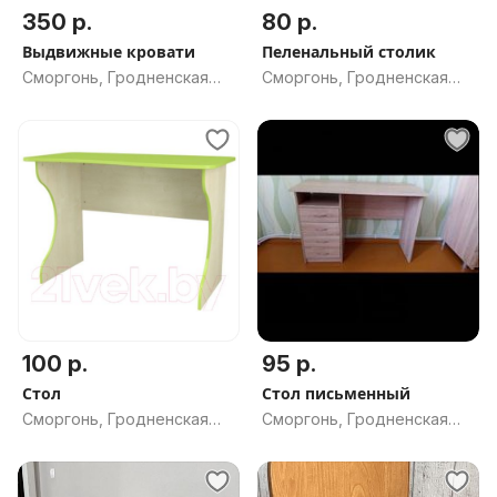
350 р.
80 р.
Выдвижные кровати
Пеленальный столик
Сморгонь, Гродненская
Сморгонь, Гродненская
обл.
обл.
100 р.
95 р.
Стол
Стол письменный
Сморгонь, Гродненская
Сморгонь, Гродненская
обл.
обл.