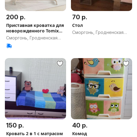
200 р.
70 р.
Приставная кроватка для
Стол
новорожденного Tomix
Сморгонь, Гродненская
Moona
Сморгонь, Гродненская
обл.
обл.
150 р.
40 р.
Кровать 2 в 1 с матрасом
Комод