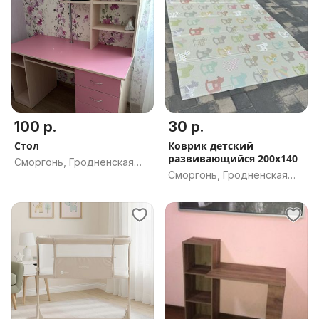
100 р.
30 р.
Стол
Коврик детский
развивающийся 200х140
Сморгонь, Гродненская
Сморгонь, Гродненская
обл.
обл.