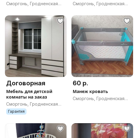
Сморгонь, Гродненская
Сморгонь, Гродненская
обл.
обл.
Договорная
60 р.
Мебель для детской
Манеж кровать
комнаты на заказ
Сморгонь, Гродненская
Сморгонь, Гродненская
обл.
обл.
Гарантия