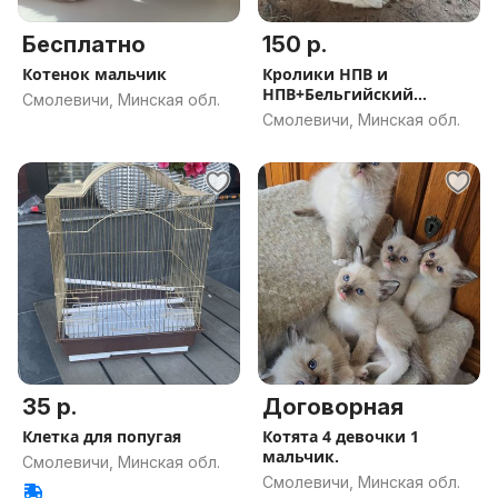
Бесплатно
150 р.
Котенок мальчик
Кролики НПВ и
НПВ+Бельгийский
Смолевичи, Минская обл.
Великан
Смолевичи, Минская обл.
35 р.
Договорная
Клетка для попугая
Котята 4 девочки 1
мальчик.
Смолевичи, Минская обл.
Смолевичи, Минская обл.