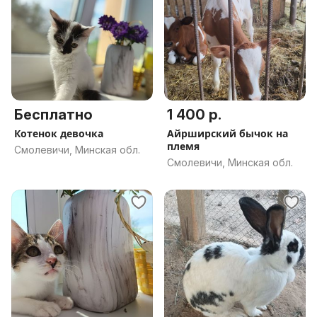
Бесплатно
1 400 р.
Котенок девочка
Айрширский бычок на
племя
Смолевичи, Минская обл.
Смолевичи, Минская обл.