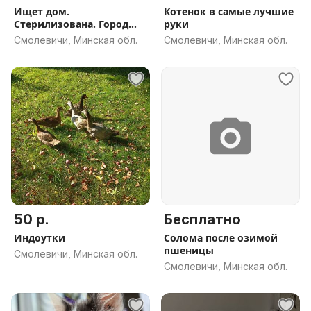
Ищет дом.
Котенок в самые лучшие
Стерилизована. Город
руки
Толочин.
Смолевичи, Минская обл.
Смолевичи, Минская обл.
50 р.
Бесплатно
Индоутки
Солома после озимой
пшеницы
Смолевичи, Минская обл.
Смолевичи, Минская обл.