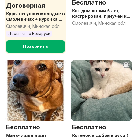
Бесплатно
Договорная
Кот домашний 6 лет,
Куры несушки молодые в
кастрирован, приучен к
Смолевичах + курочка в
лотку
Смолевичи, Минская обл.
подарок
Смолевичи, Минская обл.
Доставка по Беларуси
Позвонить
Бесплатно
Бесплатно
Мальчишка ищет
Котенок в добрые руки (