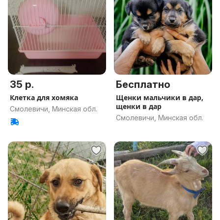
35 р.
Бесплатно
Клетка для хомяка
Щенки мальчики в дар,
щенки в дар
Смолевичи, Минская обл.
Смолевичи, Минская обл.