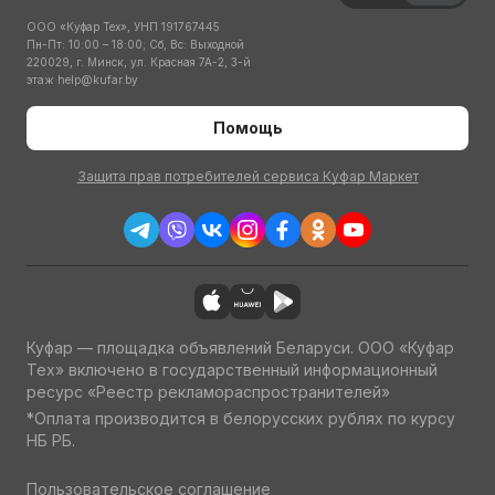
ООО «Куфар Тех», УНП 191767445
Пн-Пт: 10:00 – 18:00; Сб, Вс: Выходной
220029, г. Минск, ул. Красная 7А-2, 3-й
этаж
help@kufar.by
Помощь
Защита прав потребителей сервиса Куфар Маркет
Куфар — площадка объявлений Беларуси. ООО «Куфар
Тех» включено в государственный информационный
ресурс «Реестр рекламораспространителей»
*Оплата производится в белорусских рублях по курсу
НБ РБ.
Пользовательское соглашение