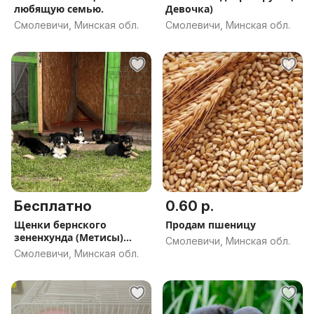
любящую семью.
Девочка)
Смолевичи, Минская обл.
Смолевичи, Минская обл.
Бесплатно
0.60 р.
Щенки бернского
Продам пшеницу
зененхунда (Метисы)
Смолевичи, Минская обл.
(ДЕВОЧКИ)
Смолевичи, Минская обл.