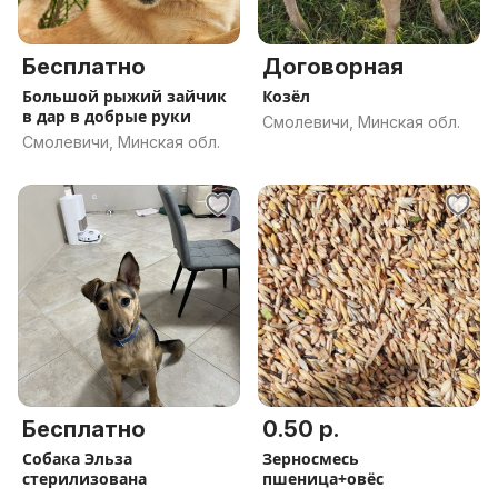
Бесплатно
Договорная
Большой рыжий зайчик
Козёл
в дар в добрые руки
Смолевичи, Минская обл.
Смолевичи, Минская обл.
Бесплатно
0.50 р.
Собака Эльза
Зерносмесь
стерилизована
пшеница+овёс