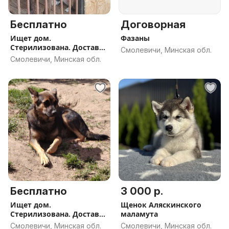
Бесплатно
Договорная
Ищет дом.
Фазаны
Стерилизована. Доставка
Смолевичи, Минская обл.
присутствует.
Смолевичи, Минская обл.
Бесплатно
3 000 р.
Ищет дом.
Щенок Аляскинского
Стерилизована. Доставка
маламута
присутствует.
Смолевичи, Минская обл.
Смолевичи, Минская обл.