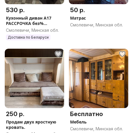
530 р.
50 р.
Кухонный диван А17
Матрас
РАССРОЧКА без%
Смолевичи, Минская обл.
доставка по РБ
Смолевичи, Минская обл.
Доставка по Беларуси
250 р.
Бесплатно
Продам двух яростную
Мебель
кровать.
Смолевичи, Минская обл.