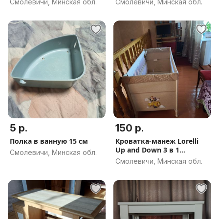
Смолевичи, Минская обл.
Смолевичи, Минская обл.
5 р.
150 р.
Полка в ванную 15 см
Кроватка-манеж Lorelli
Up and Down 3 в 1
Смолевичи, Минская обл.
(приставн
Смолевичи, Минская обл.