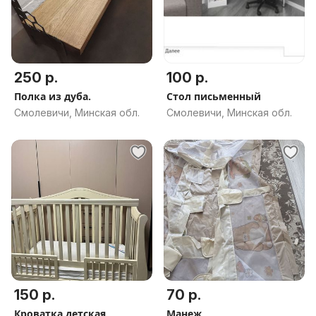
250 р.
100 р.
Полка из дуба.
Стол письменный
Смолевичи, Минская обл.
Смолевичи, Минская обл.
150 р.
70 р.
Кроватка детская
Манеж