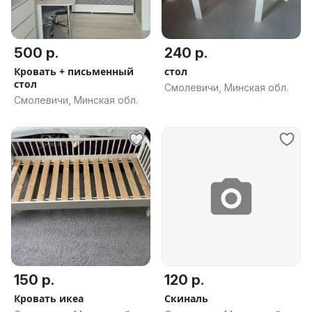
500 р.
240 р.
Кровать + письменный
стол
стол
Смолевичи, Минская обл.
Смолевичи, Минская обл.
150 р.
120 р.
Кровать икеа
Скиналь