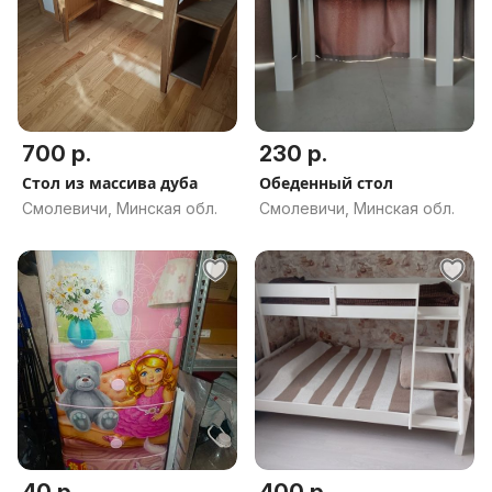
700 р.
230 р.
Стол из массива дуба
Обеденный стол
Смолевичи, Минская обл.
Смолевичи, Минская обл.