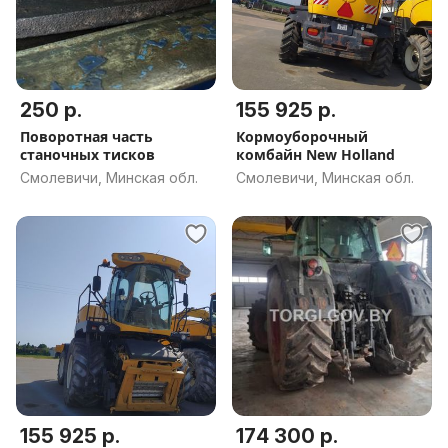
250 р.
155 925 р.
Поворотная часть
Кормоуборочный
станочных тисков
комбайн New Holland
Смолевичи, Минская обл.
Смолевичи, Минская обл.
155 925 р.
174 300 р.