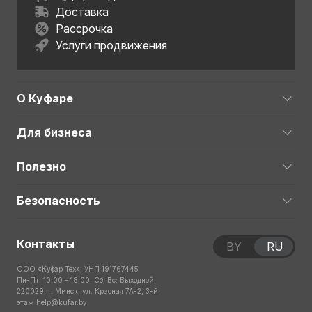
Доставка
Рассрочка
Услуги продвижения
О Куфаре
Для бизнеса
Полезно
Безопасность
Контакты
BY
RU
ООО «Куфар Тех», УНП 191767445
Пн-Пт: 10:00 – 18:00; Сб, Вс: Выходной
220029, г. Минск, ул. Красная 7А-2, 3-й
этаж
help@kufar.by