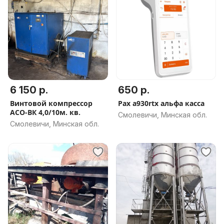
6 150 р.
650 р.
Винтовой компрессор
Pax a930rtx альфа касса
АСО-ВК 4,0/10м. кв.
Смолевичи, Минская обл.
Смолевичи, Минская обл.