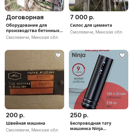
Договорная
7 000 р.
Оборудование для
Силос для цемента
производства бетонных
Смолевичи, Минская обл.
изделий.
Смолевичи, Минская обл.
200 р.
250 р.
Швейная машина
Беспроводная тату
машинка Ninja
Смолевичи, Минская обл.