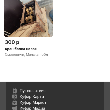
300 р.
Кран балка новая
Смолевичи, Минская обл.
Путешествия
Куфар Карта
Куфар Маркет
Куфар Медиа