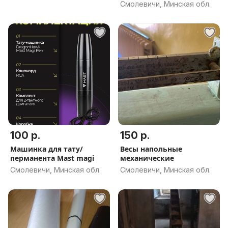
перманент
Смолевичи, Минская обл.
100 р.
150 р.
Машинка для тату/
Весы напольные
перманента Mast magi
механические
Смолевичи, Минская обл.
Смолевичи, Минская обл.