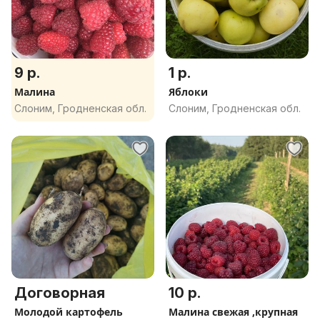
9 р.
1 р.
Малина
Яблоки
Слоним, Гродненская обл.
Слоним, Гродненская обл.
Договорная
10 р.
Молодой картофель
Малина свежая ,крупная