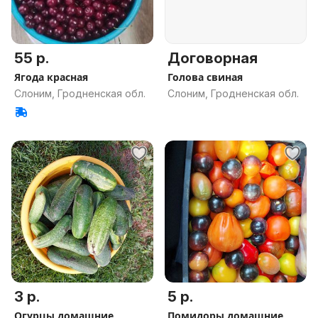
55 р.
Договорная
Ягода красная
Голова свиная
Слоним, Гродненская обл.
Слоним, Гродненская обл.
3 р.
5 р.
Огурцы домашние
Помидоры домашние