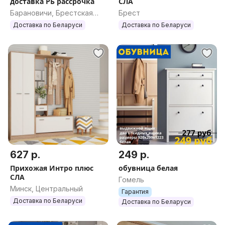
доставка РБ рассрочка
СЛА
Барановичи, Брестская
Брест
обл.
Доставка по Беларуси
Доставка по Беларуси
627 р.
249 р.
Прихожая Интро плюс
обувница белая
СЛА
Гомель
Минск, Центральный
Гарантия
Доставка по Беларуси
Доставка по Беларуси