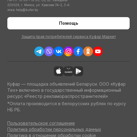
Пн-Пт: 10:00 – 18:00; Сб, Вс: Выходной
220029, г. Минск, ул. Красная 7А-2, 3-й
этаж
help@kufar.by
Помощь
Защита прав потребителей сервиса Куфар Маркет
Куфар — площадка объявлений Беларуси. ООО «Куфар
Тех» включено в государственный информационный
ресурс «Реестр рекламораспространителей»
*Оплата производится в белорусских рублях по курсу
НБ РБ.
Пользовательское соглашение
Политика обработки персональных данных
Политика в отношении обработки cookie