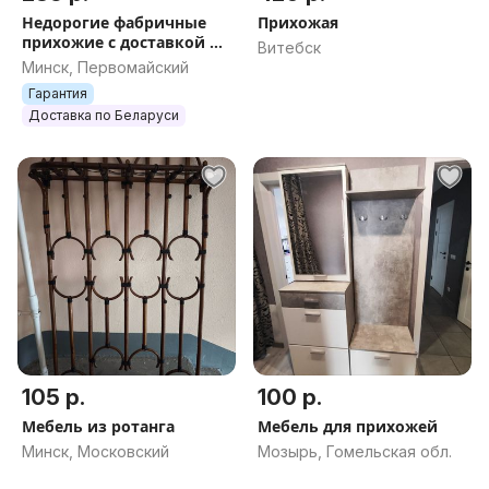
Недорогие фабричные
Прихожая
прихожие с доставкой по
Витебск
РБ
Минск, Первомайский
Гарантия
Доставка по Беларуси
105 р.
100 р.
Мебель из ротанга
Мебель для прихожей
Минск, Московский
Мозырь, Гомельская обл.