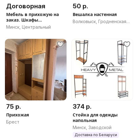
Договорная
50 р.
Мебель в прихожую на
Вешалка настенная
заказ. Шкафы
Волковыск, Гродненская
встраиваемые
Минск, Центральный
обл.
75 р.
374 р.
Прихожая
Стойка для одежды
напольная
Брест
Минск, Заводской
Доставка по Беларуси