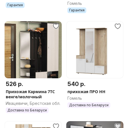
универсальная.
Гомель
Гарантия
Гарантия
526 р.
540 р.
Прихожая Кармина 7ТС
прихожая ПРО НН
венге/молочный
Гомель
Ивацевичи, Брестская обл.
Доставка по Беларуси
Доставка по Беларуси