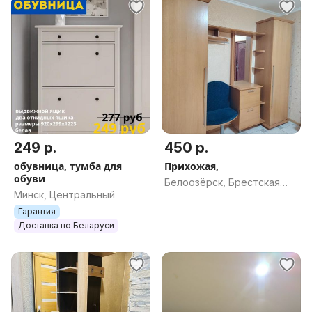
249 р.
450 р.
обувница, тумба для
Прихожая,
обуви
Белоозёрск, Брестская
Минск, Центральный
обл.
Гарантия
Доставка по Беларуси