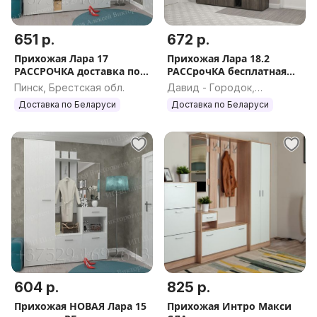
651 р.
672 р.
Прихожая Лара 17
Прихожая Лара 18.2
РАССРОЧКА доставка по
РАССрочКА бесплатная
РБ
доставка
Пинск, Брестская обл.
Давид - Городок,
Брестская обл.
Доставка по Беларуси
Доставка по Беларуси
604 р.
825 р.
Прихожая НОВАЯ Лара 15
Прихожая Интро Макси