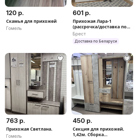
120 р.
601 р.
Скамья для прихожей
Прихожая Лара-1
(рассрочка/доставка по
Гомель
РБ)
Брест
Доставка по Беларуси
763 р.
450 р.
Прихожая Светлана.
Секция для прихожей.
1,42м. Сборка
Гомель