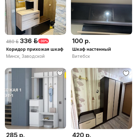
336 р.
100 р.
480 р.
-30%
Коридор прихожая шкаф
Шкаф настенный
Минск, Заводской
Витебск
285 р.
420 р.