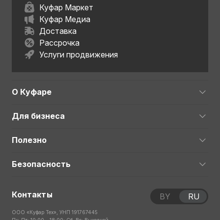
Куфар Маркет
Куфар Медиа
Доставка
Рассрочка
Услуги продвижения
О Куфаре
Для бизнеса
Полезно
Безопасность
Контакты
BY
RU
ООО «Куфар Тех», УНП 191767445