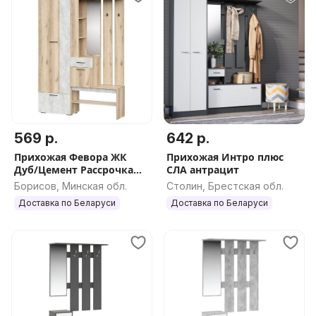
569 р.
642 р.
Прихожая Февора ЖК
Прихожая Интро плюс
Дуб/Цемент Рассрочка
СЛА антрацит
доставка
Борисов, Минская обл.
Столин, Брестская обл.
Доставка по Беларуси
Доставка по Беларуси