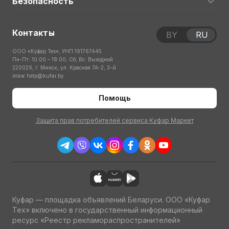
Безопасность
Контакты
BY
RU
ООО «Куфар Тех», УНП 191767445
Пн-Пт: 10:00 – 18:00; Сб, Вс: Выходной
220029, г. Минск, ул. Красная 7А-2, 3-й
этаж
help@kufar.by
Помощь
Защита прав потребителей сервиса Куфар Маркет
Куфар — площадка объявлений Беларуси. ООО «Куфар
Тех» включено в государственный информационный
ресурс «Реестр рекламораспространителей»