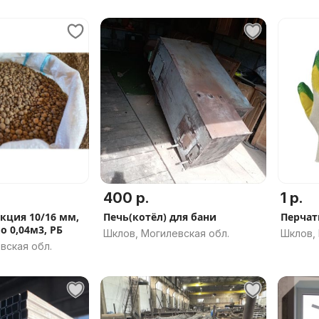
400 р.
1 р.
кция 10/16 мм,
Печь(котёл) для бани
Перчат
 0,04м3, РБ
Шклов, Могилевская обл.
Шклов, 
вская обл.