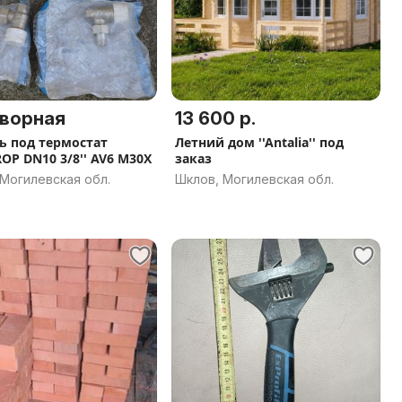
ворная
13 600 р.
ь под термостат
Летний дом ''Antalia'' под
OP DN10 3/8'' AV6 M30X
заказ
Могилевская обл.
Шклов, Могилевская обл.