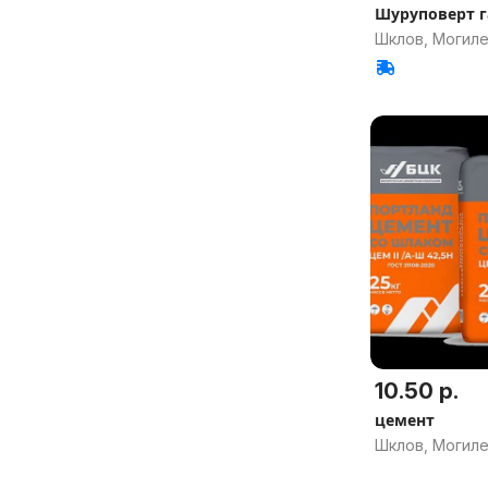
Шу
Шклов, Могиле
10.50 р.
цемент
Шклов, Могиле