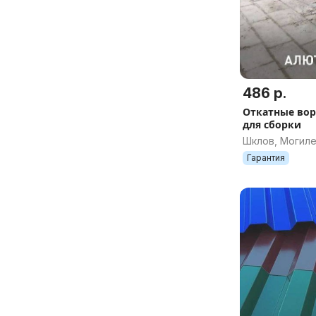
486 р.
Откатные вор
для сборки
Шклов, Могиле
Гарантия