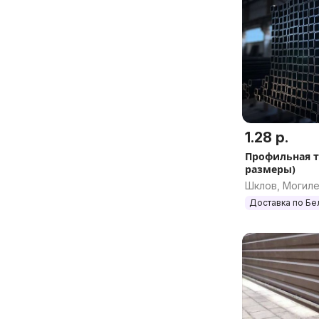
1.28 р.
Профильная т
размеры)
Шклов, Могиле
Доставка по Бе