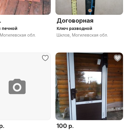
.
Договорная
 печной
Ключ разводной
Могилевская обл.
Шклов, Могилевская обл.
р.
100 р.