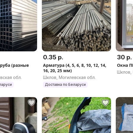
0.35 р.
30 р.
руба (разные
Арматура (4, 5, 6, 8, 10, 12, 14,
Окна П
16, 20, 25 мм)
Шклов, 
вская обл.
Шклов, Могилевская обл.
ларуси
Доставка по Беларуси