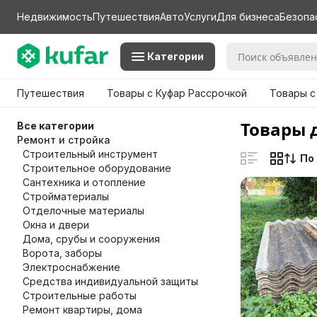
Недвижимость
Путешествия
Авто
Услуги
Для бизнеса
Безопа
Категории
Путешествия
Товары с Куфар Рассрочкой
Товары с
Товары 
Все категории
Ремонт и стройка
Строительный инструмент
По
Строительное оборудование
Сантехника и отопление
Стройматериалы
Отделочные материалы
Окна и двери
Дома, срубы и сооружения
Ворота, заборы
Электроснабжение
Средства индивидуальной защиты
Строительные работы
Ремонт квартиры, дома