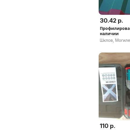
30.42 р.
Профилирова
наличии
Шклов, Могиле
110 р.