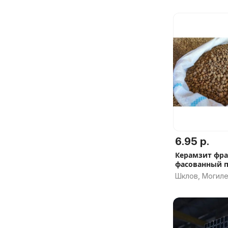
6.95 р.
Керамзит фра
фасованный по
Шклов, Могиле