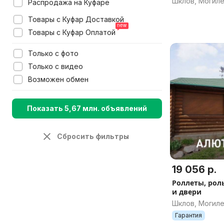
Шклов, Могиле
Распродажа на Куфаре
Товары с Куфар Доставкой
Товары с Куфар Оплатой
Только с фото
Только с видео
Возможен обмен
Показать 5,67 млн. объявлений
Сбросить фильтры
19 056 р.
Роллеты, рол
и двери
Шклов, Могиле
Гарантия