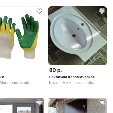
80 р.
ки
Раковина керамическая
Могилевская обл.
Шклов, Могилевская обл.