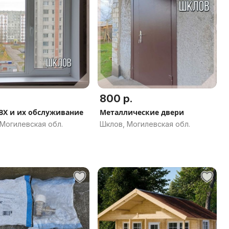
800 р.
ВХ и их обслуживание
Металлические двери
Могилевская обл.
Шклов, Могилевская обл.