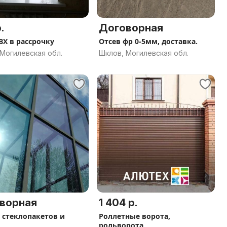
.
Договорная
ВХ в рассрочку
Отсев фр 0-5мм, доставка.
Могилевская обл.
Шклов, Могилевская обл.
ворная
1 404 р.
 стеклопакетов и
Роллетные ворота,
рольворота