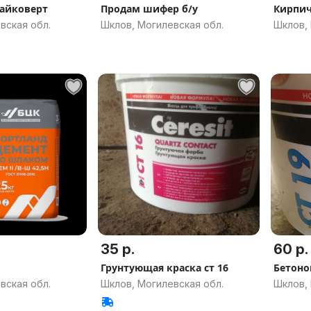
руповерт гайковерт
Продам шифер б/у
Кирпич
вская обл.
Шклов, Могилевская обл.
Шклов, 
35 р.
60 р.
Грунтующая краска ст 16
Бетоно
вская обл.
Шклов, Могилевская обл.
Шклов, 