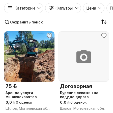
Категории
Фильтры
Цена
П
Сохранить поиск
75 р.
Договорная
Аренда услуги
Бурение скважин на
миниэксковатор
воду,не дорого
0,0
0 оценок
0,0
0 оценок
Шклов, Могилевская обл.
Шклов, Могилевская обл.