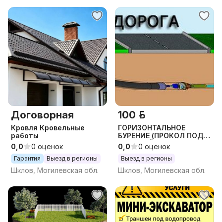
Договорная
100 р.
Кровля Кровельные
ГОРИЗОНТАЛЬНОЕ
работы
БУРЕНИЕ (ПРОКОЛ ПОД
ДОРОГОЙ) ГНБ
0,0
0 оценок
0,0
0 оценок
Гарантия
Выезд в регионы
Выезд в регионы
Шклов, Могилевская обл.
Шклов, Могилевская обл.