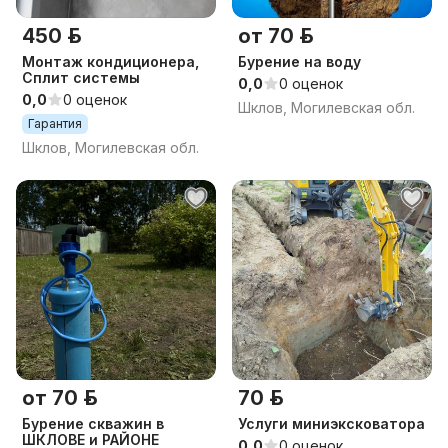
450 р.
от 70 р.
Монтаж кондиционера,
Бурение на воду
Сплит системы
0,0
0 оценок
0,0
0 оценок
Шклов, Могилевская обл.
Гарантия
Шклов, Могилевская обл.
от 70 р.
70 р.
Бурение скважин в
Услуги миниэксковатора
ШКЛОВЕ и РАЙОНЕ
0,0
0 оценок