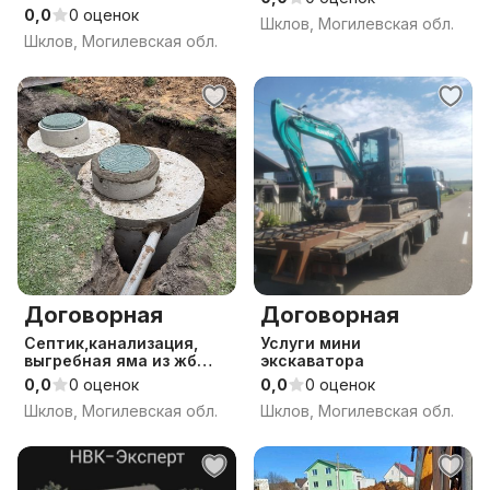
0,0
0 оценок
Шклов, Могилевская обл.
Шклов, Могилевская обл.
Договорная
Договорная
Септик,канализация,
Услуги мини
выгребная яма из жб
экскаватора
колец
0,0
0 оценок
0,0
0 оценок
Шклов, Могилевская обл.
Шклов, Могилевская обл.