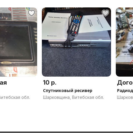
ая
10 р.
Дого
Спутниковый ресивер
Радиод
итебская обл.
Шарковщина, Витебская обл.
Шарков