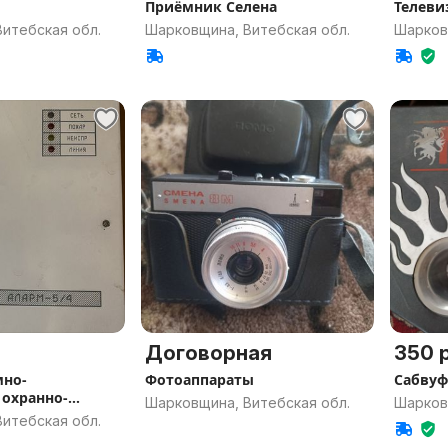
Приёмник Селена
Телеви
итебская обл.
Шарковщина, Витебская обл.
Шарков
Договорная
350 р
мно-
Фотоаппараты
Сабвуф
охранно-
Шарковщина, Витебская обл.
Шарков
итебская обл.