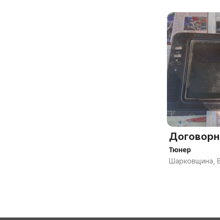
Договорн
Тюнер
Шарковщина, В