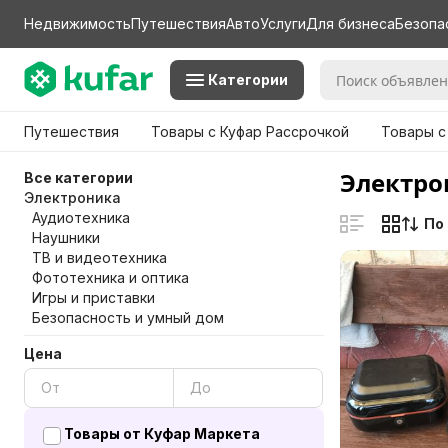
Недвижимость
Путешествия
Авто
Услуги
Для бизнеса
Безопа
Категории
Путешествия
Товары с Куфар Рассрочкой
Товары с
Электро
Все категории
Электроника
Аудиотехника
По
Наушники
ТВ и видеотехника
Фототехника и оптика
Игры и приставки
Безопасность и умный дом
Цена
Товары от Куфар Маркета