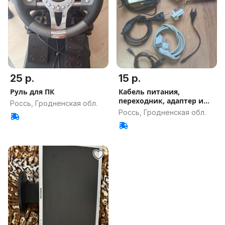
25 р.
15 р.
Руль для ПК
Кабель питания,
переходник, адаптер и
Россь, Гродненская обл.
другое.
Россь, Гродненская обл.