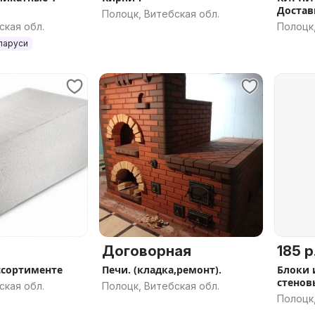
Достав
Полоцк, Витебская обл.
ская обл.
Полоцк,
ларуси
Договорная
185 р
 Г/С в ассортименте
Печи. (кладка,ремонт).
Блоки 
стенов
ская обл.
Полоцк, Витебская обл.
Полоцк,