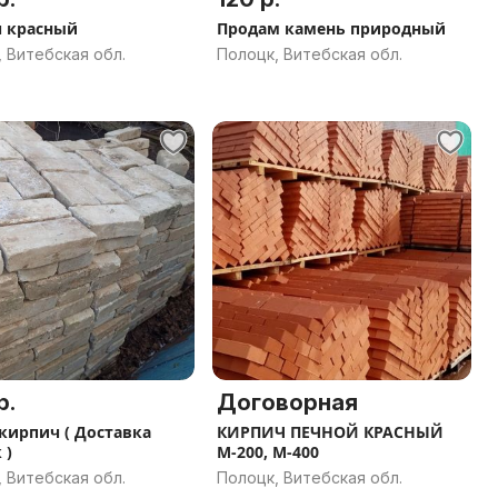
 красный
Продам камень природный
 Витебская обл.
Полоцк, Витебская обл.
р.
Договорная
кирпич ( Доставка
КИРПИЧ ПЕЧНОЙ КРАСНЫЙ
 )
М-200, М-400
 Витебская обл.
Полоцк, Витебская обл.