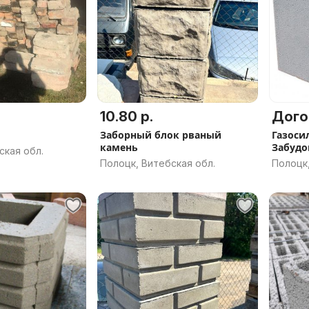
10.80 р.
Дого
Заборный блок рваный
Газоси
камень
Забудо
ская обл.
Полоцк, Витебская обл.
Полоцк,