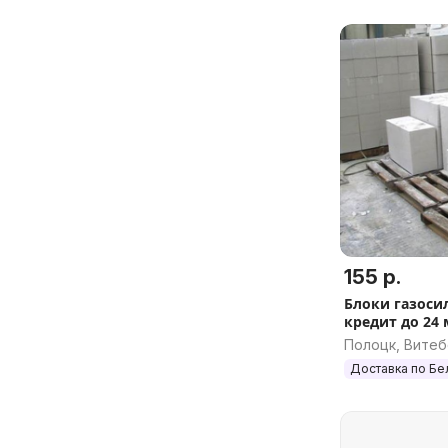
155 р.
Блоки газоси
кредит до 24
Полоцк, Витеб
Доставка по Бе