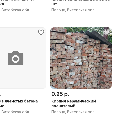
ка.
шт
 Витебская обл.
Полоцк, Витебская обл.
.
0.25 р.
из ячеистых бетона
Кирпич керамический
ые
полнотелый
 Витебская обл.
Полоцк, Витебская обл.