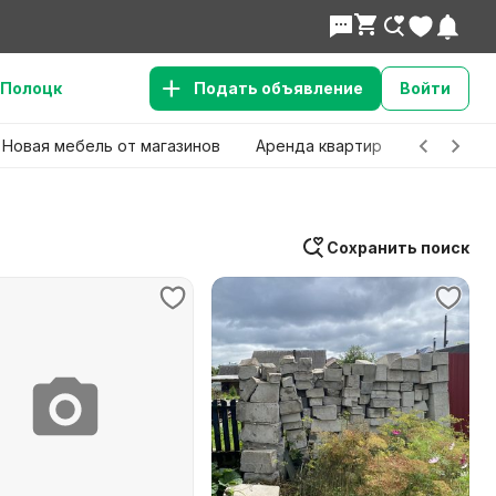
Полоцк
Подать объявление
Войти
Новая мебель от магазинов
Аренда квартир
Детские 
Сохранить поиск