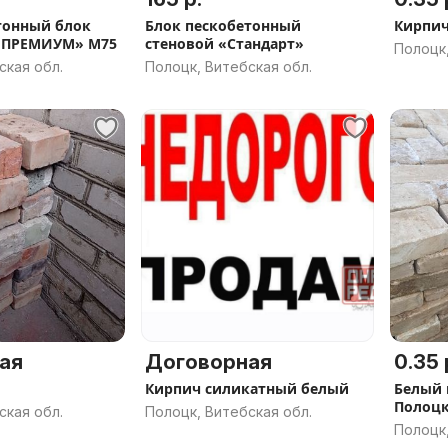
тонный блок
Блок пескобетонный
Кирпич
«ПРЕМИУМ» М75
стеновой «Стандарт»
Полоцк,
ская обл.
Полоцк, Витебская обл.
ая
Договорная
0.35 
Кирпич силикатный белый
Белый 
Полоцк
ская обл.
Полоцк, Витебская обл.
Полоцк,