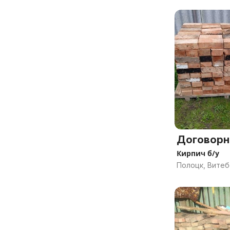
Договорн
Кирпич б/у
Полоцк, Витеб