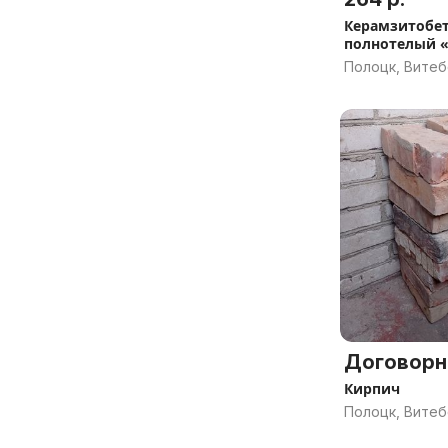
Керамзитобе
полнотелый 
Полоцк, Витеб
Договорн
Кирпич
Полоцк, Витеб