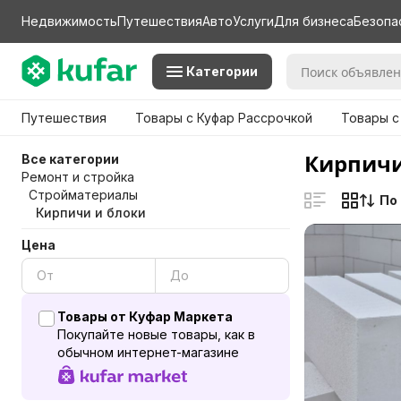
Недвижимость
Путешествия
Авто
Услуги
Для бизнеса
Безопа
Категории
Путешествия
Товары с Куфар Рассрочкой
Товары с
Кирпичи
Все категории
Ремонт и стройка
Стройматериалы
По
Кирпичи и блоки
Цена
Товары от Куфар Маркета
Покупайте новые товары, как в
обычном интернет-магазине