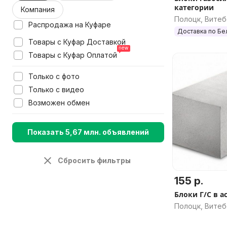
категории
Компания
Полоцк, Витеб
Распродажа на Куфаре
Доставка по Бе
Товары с Куфар Доставкой
Товары с Куфар Оплатой
Только с фото
Только с видео
Возможен обмен
Показать 5,67 млн. объявлений
Сбросить фильтры
155 р.
Блоки
Полоцк, Витеб