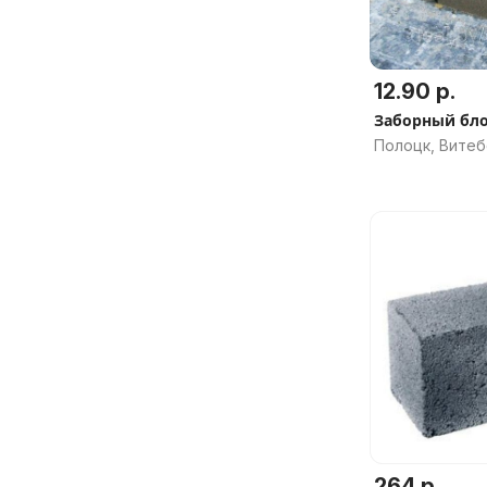
12.90 р.
Заборный бло
Полоцк, Витеб
264 р.