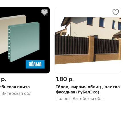
 р.
1.80 р.
ебневая плита
Тблок, кирпич облиц., плитка
фасадная (РуБелЭко)
 Витебская обл.
Полоцк, Витебская обл.