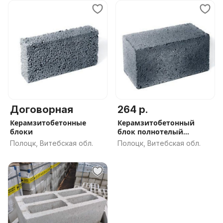
Договорная
264 р.
Керамзитобетонные
Керамзитобетонный
блоки
блок полнотелый
«ПРЕМИУМ» М75
Полоцк, Витебская обл.
Полоцк, Витебская обл.