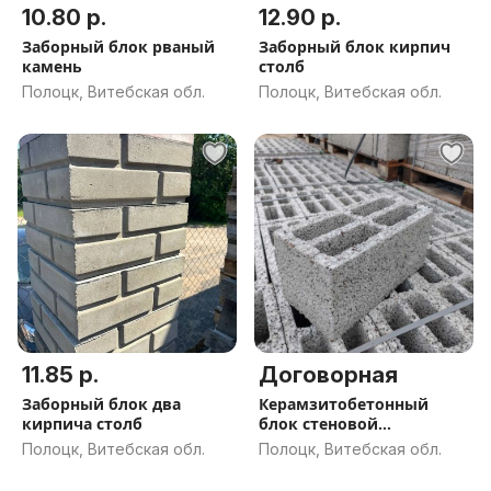
10.80 р.
12.90 р.
Заборный блок рваный
Заборный блок кирпич
камень
столб
Полоцк, Витебская обл.
Полоцк, Витебская обл.
11.85 р.
Договорная
Заборный блок два
Керамзитобетонный
кирпича столб
блок стеновой
«ПРЕМИУМ» М35
Полоцк, Витебская обл.
Полоцк, Витебская обл.