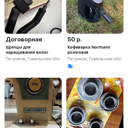
Договорная
50 р.
Щипцы для
Кофеварка Normann
наращивания волос
рожковая
Петриков, Гомельская обл.
Петриков, Гомельская обл.