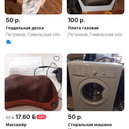
50 р.
100 р.
Гладильная доска
Плита газовая
Петриков, Гомельская обл.
Петриков, Гомельская обл.
17.60 р.
50 р.
22 р.
-20%
Массажёр
Стиральная машина