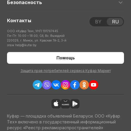
Безопасность
Контакты
BY
RU
ООО «Куфар Тех», УНП 191767445
Пн-Пт: 10:00 – 18:00; Сб, Вс: Выходной
220029, г. Минск, ул. Красная 7А-2, 3-й
этаж
help@kufar.by
Помощь
Защита прав потребителей сервиса Куфар Маркет
Куфар — площадка объявлений Беларуси. ООО «Куфар
Тех» включено в государственный информационный
ресурс «Реестр рекламораспространителей»