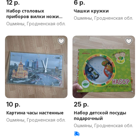
12 р.
6 р.
Набор столовых
Чашки кружки
приборов вилки ножи
Ошмяны, Гродненская обл.
ложки
Ошмяны, Гродненская обл.
10 р.
25 р.
Картина часы настенные
Набор детской посуды
подарочный
Ошмяны, Гродненская обл.
Ошмяны, Гродненская обл.