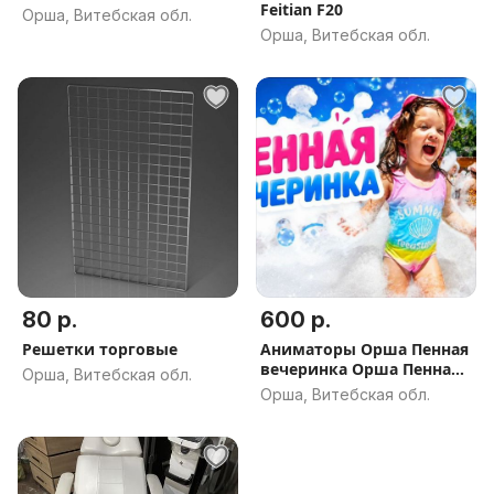
Feitian F20
Орша, Витебская обл.
Орша, Витебская обл.
80 р.
600 р.
Решетки торговые
Аниматоры Орша Пенная
вечеринка Орша Пенная
Орша, Витебская обл.
шоу
Орша, Витебская обл.