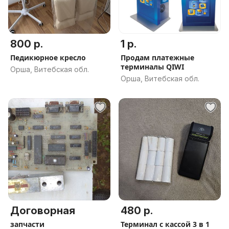
800 р.
1 р.
Педикюрное кресло
Продам платежные
терминалы QIWI
Орша, Витебская обл.
Орша, Витебская обл.
Договорная
480 р.
запчасти
Терминал с кассой 3 в 1