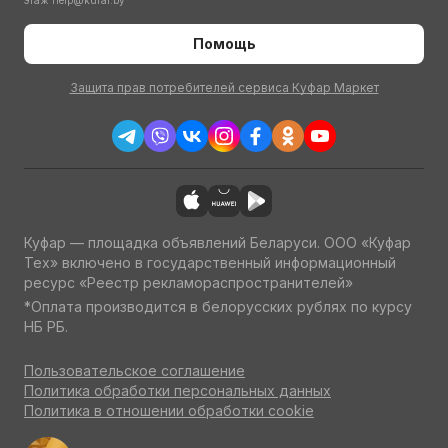
этаж
help@kufar.by
Помощь
Защита прав потребителей сервиса Куфар Маркет
Куфар — площадка объявлений Беларуси. ООО «Куфар
Тех» включено в государственный информационный
ресурс «Реестр рекламораспространителей»
*Оплата производится в белорусских рублях по курсу
НБ РБ.
Пользовательское соглашение
Политика обработки персональных данных
Политика в отношении обработки cookie