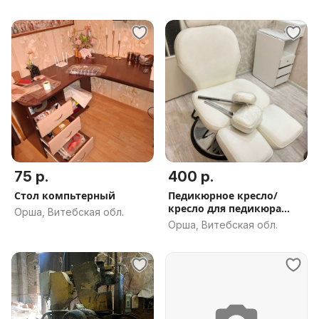
75 р.
400 р.
Стол компьтерный
Педикюрное кресло/
кресло для педикюра
Орша, Витебская обл.
гидравлическ
Орша, Витебская обл.