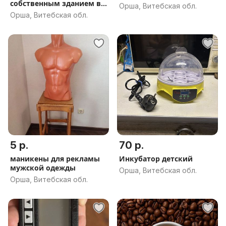
собственным зданием в
Орша, Витебская обл.
центре г. Орша
Орша, Витебская обл.
5 р.
70 р.
маникены для рекламы
Инкубатор детский
мужской одежды
Орша, Витебская обл.
Орша, Витебская обл.