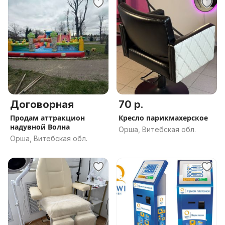
Договорная
70 р.
Продам аттракцион
Кресло парикмахерское
надувной Волна
Орша, Витебская обл.
Орша, Витебская обл.