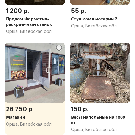
1 200 р.
55 р.
Продам Форматно-
Стул компьютерный
раскроечный станок
Орша, Витебская обл.
Орша, Витебская обл.
26 750 р.
150 р.
Магазин
Весы напольные на 1000
кг
Орша, Витебская обл.
Орша, Витебская обл.