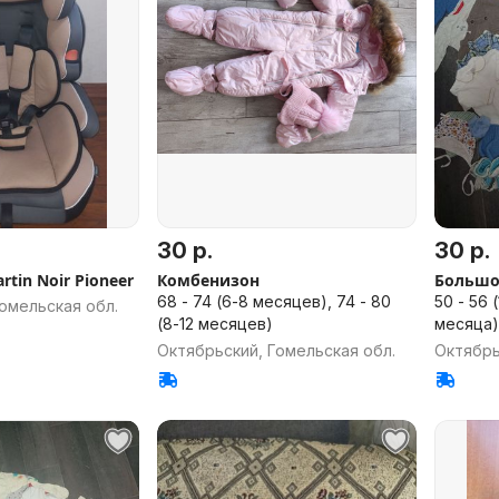
30 р.
30 р.
окресло Martin Noir Pioneer
Комбенизон
Большой
68 - 74 (6-8 месяцев), 74 - 80
50 - 56 
омельская обл.
(8-12 месяцев)
месяца)
Октябрьский, Гомельская обл.
Октябрь