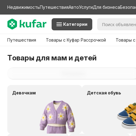
Недвижимость
Путешествия
Авто
Услуги
Для бизнеса
Безопа
Категории
Путешествия
Товары с Куфар Рассрочкой
Товары с
Товары для мам и детей
Женщинам
Девочкам
Детская обувь