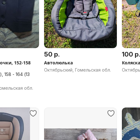
50 р.
100 р
очки, 152-158
Автолюлька
Коляск
Октябрьский, Гомельская обл.
Октябрь
омельская обл.