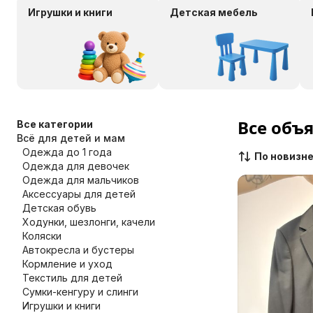
Игрушки и книги
Детская мебель
Все объ
Все категории
Всё для детей и мам
Одежда до 1 года
По новизн
Одежда для девочек
Одежда для мальчиков
Аксессуары для детей
Детская обувь
Ходунки, шезлонги, качели
Коляски
Автокресла и бустеры
Кормление и уход
Текстиль для детей
Сумки-кенгуру и слинги
Игрушки и книги