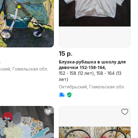
.
15 р.
а
Блузка-рубашка в школу для
девочки 152-158-164,
ский, Гомельская обл.
152 - 158 (12 лет), 158 - 164 (13
лет)
Октябрьский, Гомельская обл.