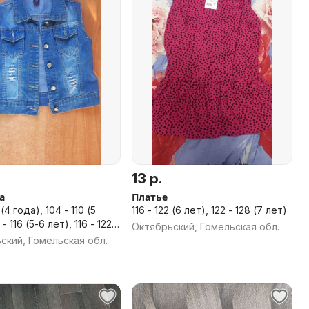
13 р.
а
Платье
(4 года), 104 - 110 (5
116 - 122 (6 лет), 122 - 128 (7 лет)
 - 116 (5-6 лет), 116 - 122
Октябрьский, Гомельская обл.
122 - 128 (7 лет)
ский, Гомельская обл.