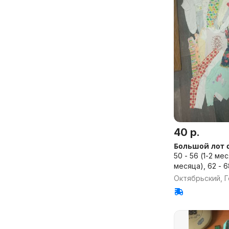
40 р.
Большой лот с
50 - 56 (1-2 мес
месяца), 62 - 
Октябрьский, Г