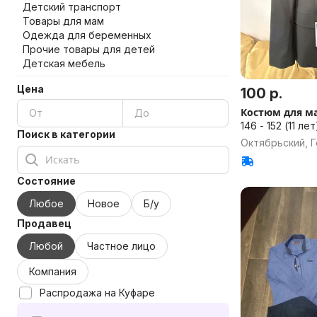
Детский транспорт
Товары для мам
Одежда для беременных
Прочие товары для детей
Детская мебель
Цена
100 р.
Костюм для м
146 - 152 (11 лет
Поиск в категории
Октябрьский, Г
Состояние
Любое
Новое
Б/у
Продавец
Любой
Частное лицо
Компания
Распродажа на Куфаре