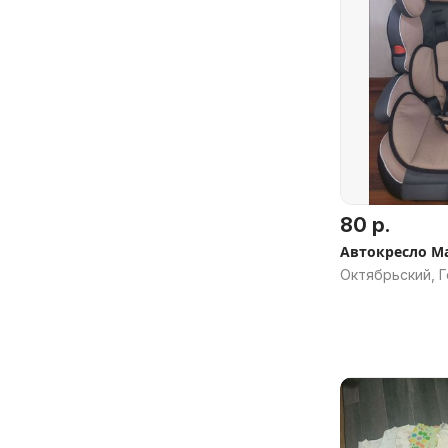
80 р.
Авт
Октябрьский, Г