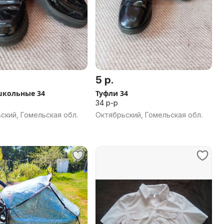
5 р.
школьные 34
Туфли 34
34 р-р
ский, Гомельская обл.
Октябрьский, Гомельская обл.