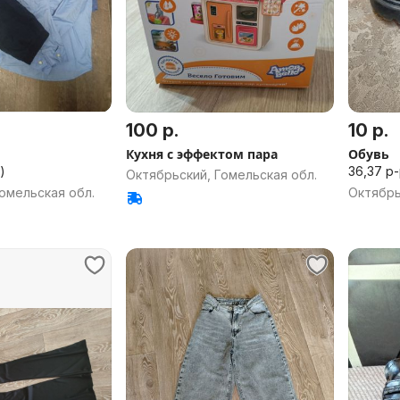
100 р.
10 р.
Кухня с эффектом пара
Обувь
ет)
36,37 р
Октябрьский, Гомельская обл.
омельская обл.
Октябрь