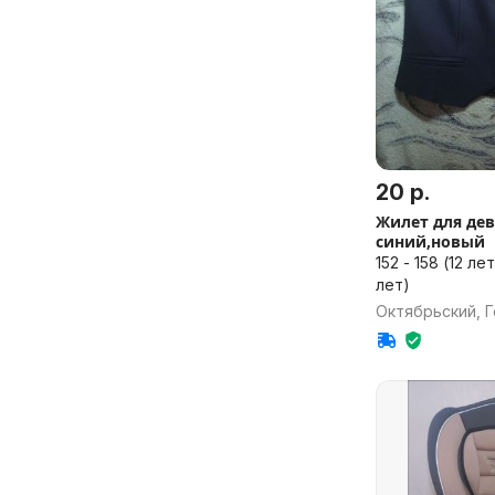
20 р.
Жилет для дев
синий,новый
152 - 158 (12 лет), 158 - 164 (13
лет)
Октябрьский, Г