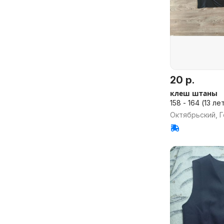
20 р.
клеш штаны
158 - 164 (13 ле
Октябрьский, Г