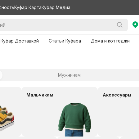
сность
Куфар Карта
Куфар Медиа
 Куфар Доставкой
Статьи Куфара
Дома и коттеджи
Мужчинам
Мальчикам
Аксессуары