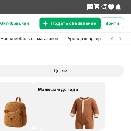
Октябрьский
Подать объявление
Войти
Новая мебель от магазинов
Аренда квартир
Детские 
Детям
Малышам до года