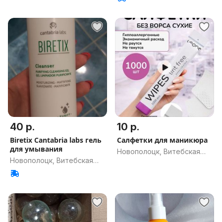
обл.
40 р.
10 р.
Biretix Cantabria labs гель
Салфетки для маникюра
для умывания
Новополоцк, Витебская
Новополоцк, Витебская
обл.
обл.