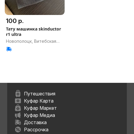
100 р.
Тату машинка skinductor
r1 ultra
Новополоцк, Витебская
обл.
Путешествия
Куфар Карта
Куфар Маркет
Куфар Медиа
Доставка
Рассрочка