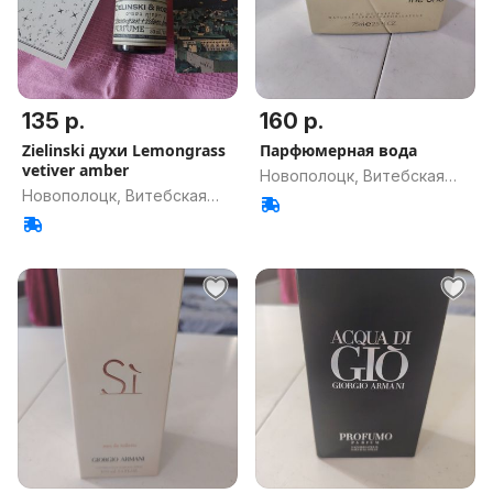
135 р.
160 р.
Zielinski духи Lemongrass
Парфюмерная вода
vetiver amber
Новополоцк, Витебская
Новополоцк, Витебская
обл.
обл.