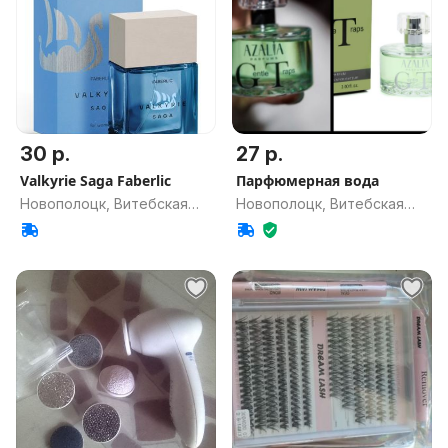
30 р.
27 р.
Valkyrie Saga Faberlic
Парфюмерная вода
Новополоцк, Витебская
Новополоцк, Витебская
обл.
обл.