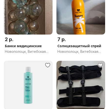
2 р.
7 р.
Банки медицинские
Солнцезащитный спрей
Новополоцк, Витебская
Новополоцк, Витебская
обл.
обл.