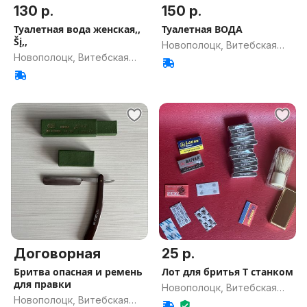
130 р.
150 р.
Туалетная вода женская,,
Туалетная ВОДА
Šį,,
Новополоцк, Витебская
Новополоцк, Витебская
обл.
обл.
Договорная
25 р.
Бритва опасная и ремень
Лот для бритья Т станком
для правки
Новополоцк, Витебская
Новополоцк, Витебская
обл.