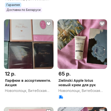
обл.
Гарантия
Доставка по Беларуси
12 р.
65 р.
Парфюм в ассортименте.
Zielinski Apple lotus
Акция
новый крем для рук
Новополоцк, Витебская
Новополоцк, Витебская
обл.
обл.