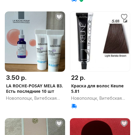
обл.
3.50 р.
22 р.
LA ROCHE-POSAY MELA B3.
Краска для волос Keune
Есть последние 10 шт
5.81
Новополоцк, Витебская
Новополоцк, Витебская
обл.
обл.