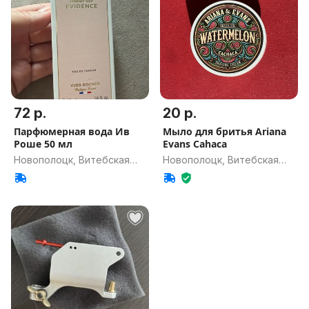
72 р.
20 р.
Парфюмерная вода Ив
Мыло для бритья Ariana
Роше 50 мл
Evans Cahaca
Новополоцк, Витебская
Новополоцк, Витебская
обл.
обл.