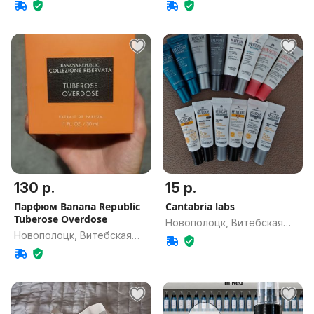
обл.
обл.
130 р.
15 р.
Парфюм Banana Republic
Cantabria labs
Tuberose Overdose
Новополоцк, Витебская
Новополоцк, Витебская
обл.
обл.