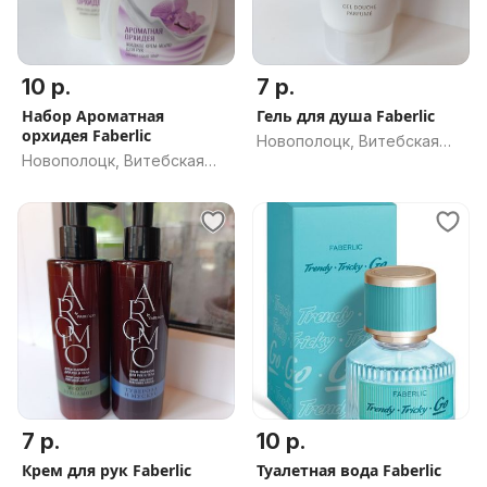
10 р.
7 р.
Набор Ароматная
Гель для душа Faberlic
орхидея Faberlic
Новополоцк, Витебская
Новополоцк, Витебская
обл.
обл.
7 р.
10 р.
Крем для рук Faberlic
Туалетная вода Faberlic