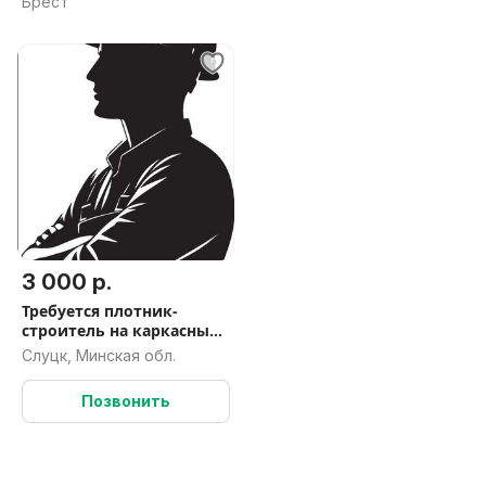
Брест
3 000 р.
Требуется плотник-
строитель на каркасные
дома(бригада или
Слуцк, Минская обл.
одиночка)
Позвонить