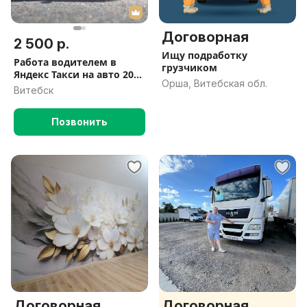
Договорная
2 500 р.
Ищу подработку
Работа водителем в
грузчиком
Яндекс Такси на авто 2024
Орша, Витебская обл.
/ 2025 года
Витебск
Позвонить
Договорная
Договорная