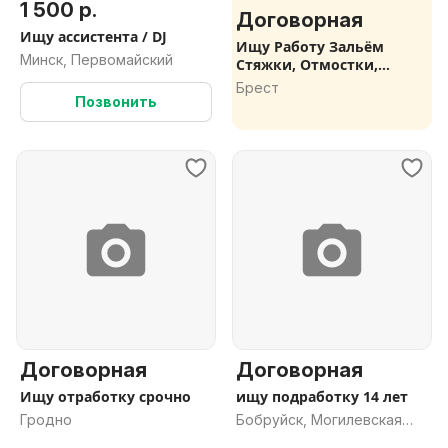
1 500 р.
Договорная
Ищу ассистента / DJ
Ищу Работу Зальём
Минск, Первомайский
Стяжки, Отмостки,
Гаражи
Брест
Позвонить
Договорная
Договорная
Ищу отработку срочно
ищу подработку 14 лет
Гродно
Бобруйск, Могилевская
обл.