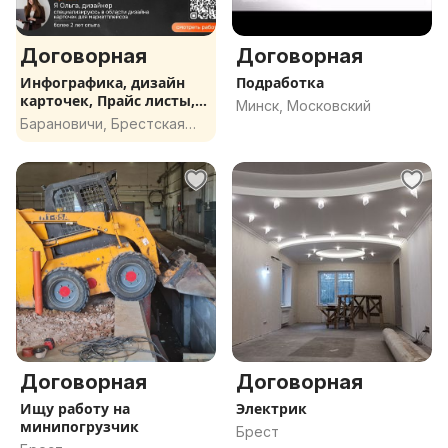
Договорная
Договорная
Инфографика, дизайн
Подработка
карточек, Прайс листы,
Минск, Московский
Креатив
Барановичи, Брестская
обл.
Договорная
Договорная
Ищу работу на
Электрик
минипогрузчик
Брест