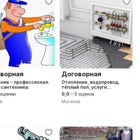
ворная
Договорная
ник - профессионал.
Отопление, водопровод,
 сантехника.
тёплый пол, услуги
сантехника.
 оценки
0,0
0 оценок
в
Могилев