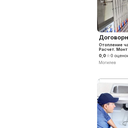
Договорн
Отопление ча
Расчет. Мон
0,0
0 оцено
Могилев