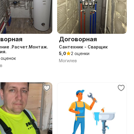
ворная
Договорная
ние .Расчет.Монтаж.
Сантехник - Сварщик
ия.
5,0
2 оценки
 оценок
Могилев
в