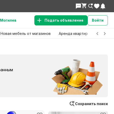
Могилев
Подать объявление
Войти
Новая мебель от магазинов
Аренда квартир
Детские 
бранным
Сохранить поиск