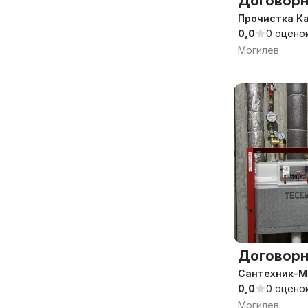
Договорн
Прочистка К
0,0
0 оцено
Могилев
Договорн
Сантехник-М
0,0
0 оцено
Могилев