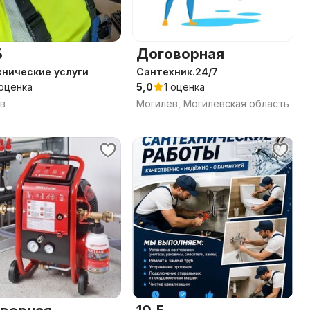
.
Договорная
нические услуги
Сантехник.24/7
 оценка
5,0
1 оценка
в
Могилёв, Могилёвская область