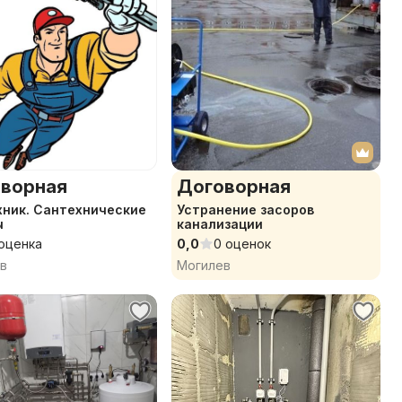
ворная
Договорная
ник. Сантехнические
Устранение засоров
ы
канализации
 оценка
0,0
0 оценок
в
Могилев