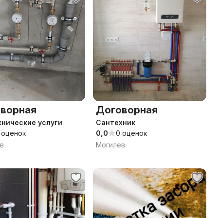
ворная
Договорная
нические услуги
Сантехник
 оценок
0,0
0 оценок
в
Могилев