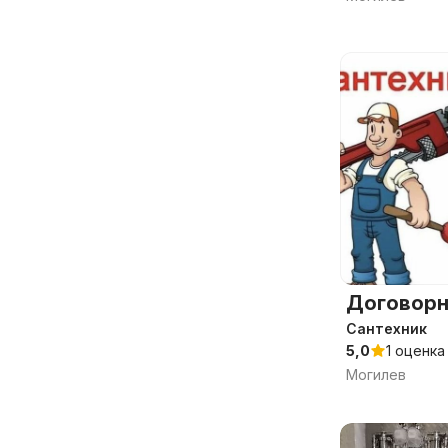
Договорн
Сантехник
5,0
1 оценка
Могилев