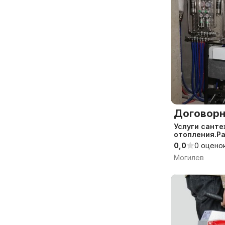
Договорн
Услуги сантехника.Монтаж
отопления.Ра
0,0
0 оцено
Могилев