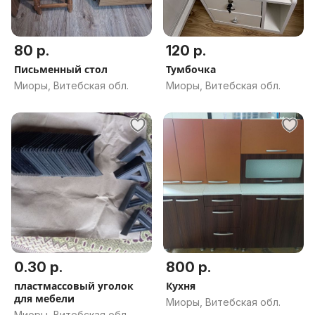
80 р.
120 р.
Письменный стол
Тумбочка
Миоры, Витебская обл.
Миоры, Витебская обл.
0.30 р.
800 р.
пластмассовый уголок
Кухня
для мебели
Миоры, Витебская обл.
Миоры, Витебская обл.