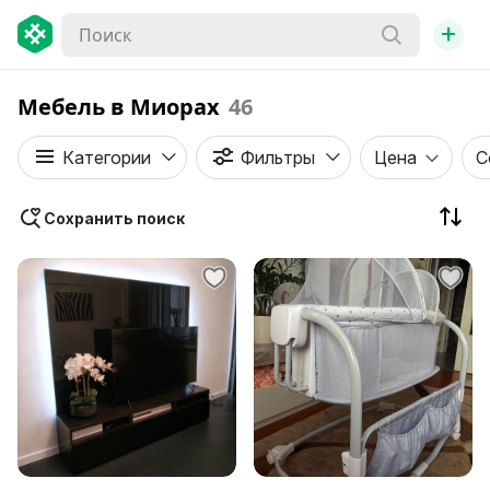
+
Мебель в Миорах
46
Категории
Фильтры
Цена
С
Сохранить поиск