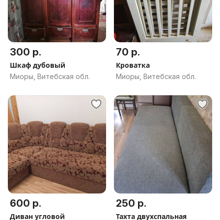
300 р.
70 р.
Шкаф дубовый
Кроватка
Миоры, Витебская обл.
Миоры, Витебская обл.
600 р.
250 р.
Диван угловой
Тахта двухспальная