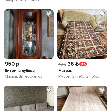
950 р.
36 р.
40 р.
-10%
Витрина дубовая
Матрас
Миоры, Витебская обл.
Миоры, Витебская обл.