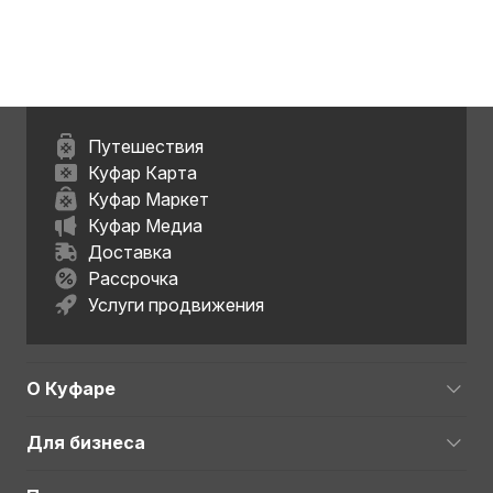
Путешествия
Куфар Карта
Куфар Маркет
Куфар Медиа
Доставка
Рассрочка
Услуги продвижения
О Куфаре
Для бизнеса