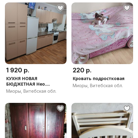
1 920 р.
220 р.
КУХНЯ НОВАЯ
Кровать подростковая
БЮДЖЕТНАЯ Нео.
Миоры, Витебская обл.
РАССРОЧКА, ДОСТАВКА,
Миоры, Витебская обл.
ПРОЕКТ В ПОДАРОК