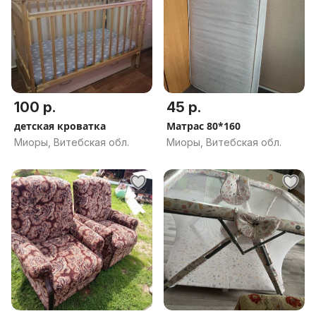
100 р.
45 р.
детская кроватка
Матрас 80*160
Миоры, Витебская обл.
Миоры, Витебская обл.