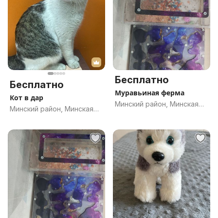
Бесплатно
Бесплатно
Муравьиная ферма
Кот в дар
Минский район, Минская
Минский район, Минская
обл.
обл.