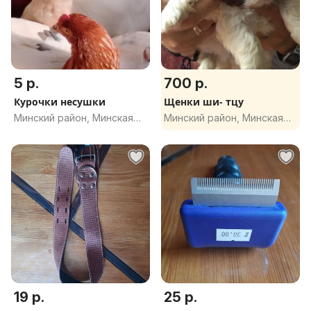
5 р.
700 р.
Курочки несушки
Щенки ши- тцу
Минский район, Минская
Минский район, Минская
обл.
обл.
19 р.
25 р.