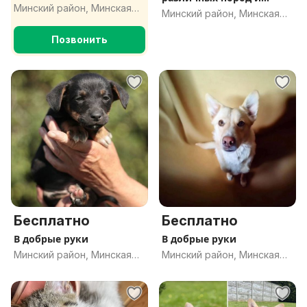
Минский район, Минская
возрастов .Доставка
Минский район, Минская
обл.
обл.
Позвонить
Бесплатно
Бесплатно
В добрые руки
В добрые руки
Минский район, Минская
Минский район, Минская
обл.
обл.