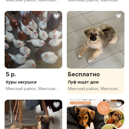
обл.
обл.
5 р.
Бесплатно
Куры несушки
Пуф ищет дом
Минский район, Минская
Минский район, Минская
обл.
обл.