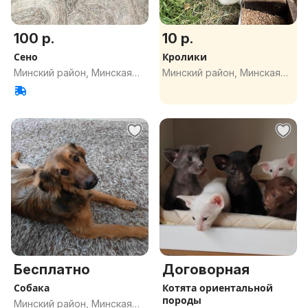
100 р.
10 р.
Сено
Кролики
Минский район, Минская
Минский район, Минская
обл.
обл.
Бесплатно
Договорная
Собака
Котята ориентальной
породы
Минский район, Минская