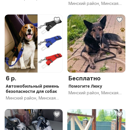
Минский район, Минская
обл.
обл.
6 р.
Бесплатно
Автомобильный ремень
Помогите Люку
безопасности для собак
Минский район, Минская
Минский район, Минская
обл.
обл.