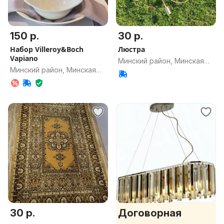
150 р.
30 р.
Набор Villeroy&Boch
Люстра
Vapiano
Минский район, Минская
Минский район, Минская
обл.
обл.
30 р.
Договорная