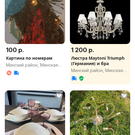
100 р.
1 200 р.
Картина по номерам
Люстра Maytoni Triumph
(Германия) и бра
Минский район, Минская
Минский район, Минская
обл.
обл.