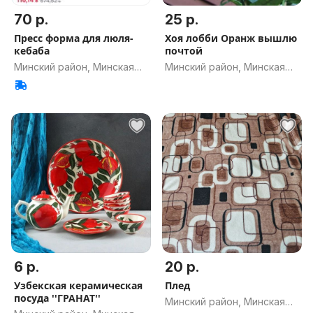
70 р.
25 р.
Пресс форма для люля-
Хоя лобби Оранж вышлю
кебаба
почтой
Минский район, Минская
Минский район, Минская
обл.
обл.
6 р.
20 р.
Узбекская керамическая
Плед
посуда ''ГРАНАТ''
Минский район, Минская