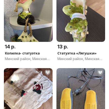
14 р.
13 р.
Копилка- статуэтка
Статуэтка «Лягушки»
Минский район, Минская
Минский район, Минская
обл.
обл.