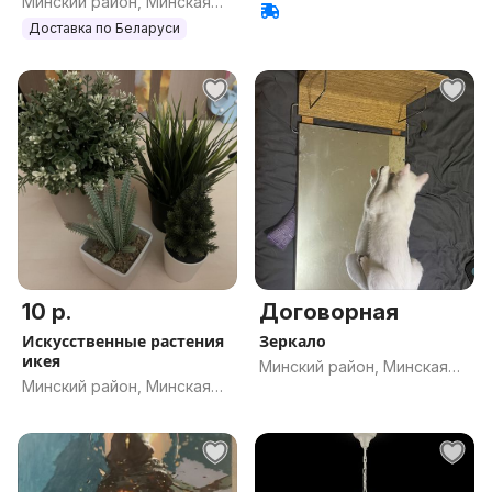
Минский район, Минская
обл.
обл.
Доставка по Беларуси
10 р.
Договорная
Искусственные растения
Зеркало
икея
Минский район, Минская
Минский район, Минская
обл.
обл.