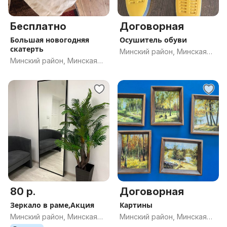
Бесплатно
Договорная
Большая новогодняя
Осушитель обуви
скатерть
Минский район, Минская
Минский район, Минская
обл.
обл.
80 р.
Договорная
Зеркало в раме,Акция
Картины
Минский район, Минская
Минский район, Минская
обл.
обл.