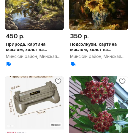
450 р.
350 р.
Природа, картина
Подсолнухи, картина
маслом, холст на
маслом, холст на
подрамнике
подрамнике
Минский район, Минская
Минский район, Минская
обл.
обл.