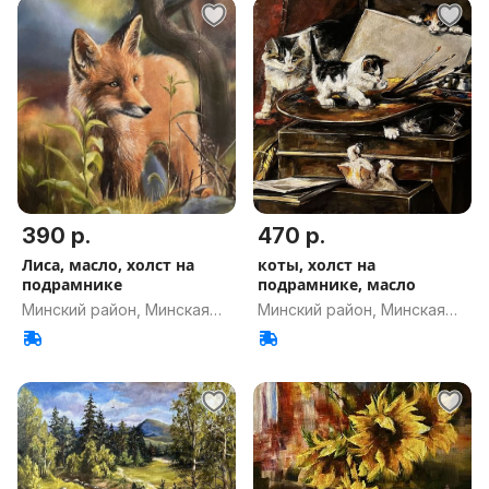
390 р.
470 р.
Лиса, масло, холст на
коты, холст на
подрамнике
подрамнике, масло
Минский район, Минская
Минский район, Минская
обл.
обл.