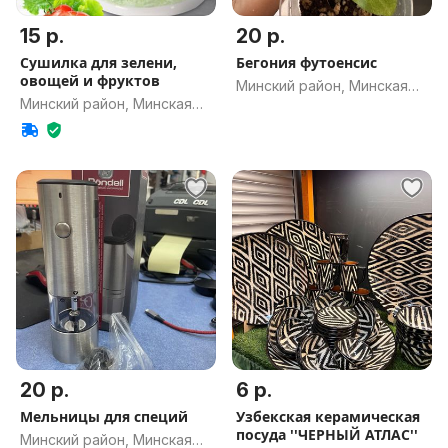
15 р.
20 р.
Сушилка для зелени,
Бегония футоенсис
овощей и фруктов
Минский район, Минская
Минский район, Минская
обл.
обл.
20 р.
6 р.
Мельницы для специй
Узбекская керамическая
посуда ''ЧЕРНЫЙ АТЛАС''
Минский район, Минская