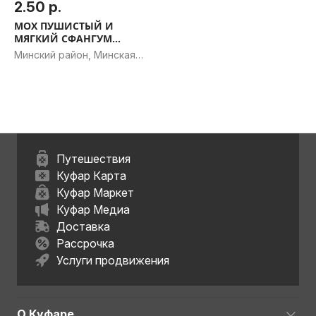
2.50 р.
МОХ ПУШИСТЫЙ И
МЯГКИЙ СФАНГУМ
МАГЕЛАНСКИЙ
Минский район, Минская
обл.
Путешествия
Куфар Карта
Куфар Маркет
Куфар Медиа
Доставка
Рассрочка
Услуги продвижения
О Куфаре