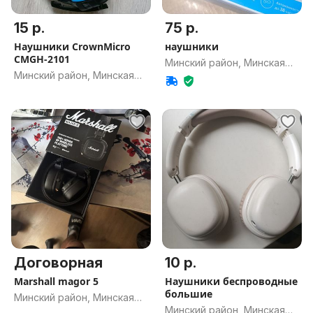
15 р.
75 р.
Наушники CrownMicro
наушники
CMGH-2101
Минский район, Минская
Минский район, Минская
обл.
обл.
Договорная
10 р.
Marshall magor 5
Наушники беспроводные
большие
Минский район, Минская
Минский район, Минская
обл.