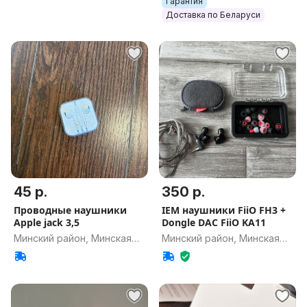
Гарантия
Доставка по Беларуси
45 р.
350 р.
Проводные наушники
IEM наушники FiiO FH3 +
Apple jack 3,5
Dongle DAC FiiO KA11
Минский район, Минская
Минский район, Минская
обл.
обл.