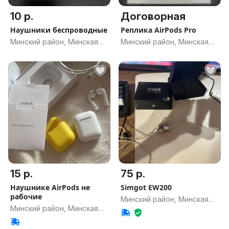
10 р.
Договорная
Наушники беспроводные
Реплика AirPods Pro
Минский район, Минская
Минский район, Минская
обл.
обл.
15 р.
75 р.
Наушнике AirPods не
Simgot EW200
рабочие
Минский район, Минская
Минский район, Минская
обл.
обл.