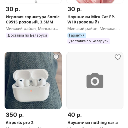
30 р.
30 р.
Игровая гарнитура Somic
Наушники Miru Cat EP-
G951S розовый, 3.5MM
W10 (розовый)
Минский район, Минская
Минский район, Минская
обл.
обл.
Доставка по Беларуси
Гарантия
Доставка по Беларуси
350 р.
40 р.
Airports pro 2
Наушники nothing ear a