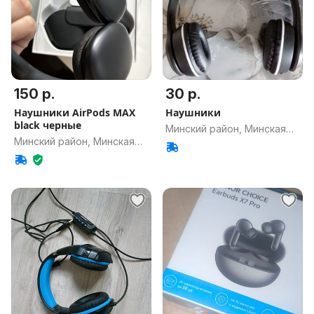
150 р.
30 р.
Наушники AirPods MAX
Наушники
black черные
Минский район, Минская
Минский район, Минская
обл.
обл.