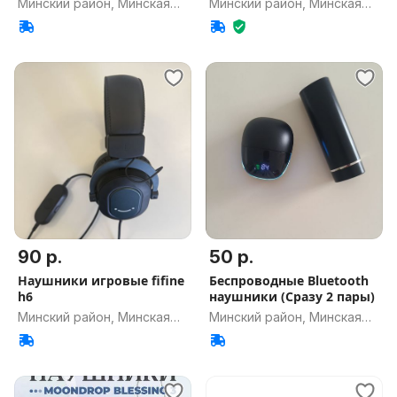
Минский район, Минская
Минский район, Минская
обл.
обл.
90 р.
50 р.
Наушники игровые fifine
Беспроводные Bluetooth
h6
наушники (Сразу 2 пары)
Минский район, Минская
Минский район, Минская
обл.
обл.