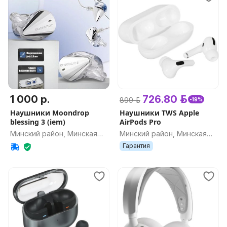
1 000 р.
726.80 р.
899 р.
-19%
Наушники Moondrop
Наушники TWS Apple
blessing 3 (iem)
AirPods Pro
Минский район, Минская
Минский район, Минская
обл.
обл.
Гарантия