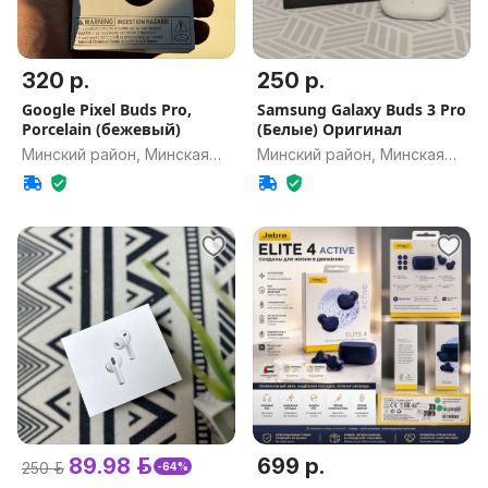
320 р.
250 р.
Google Pixel Buds Pro,
Samsung Galaxy Buds 3 Pro
Porcelain (бежевый)
(Белые) Оригинал
Минский район, Минская
Минский район, Минская
обл.
обл.
89.98 р.
699 р.
250 р.
-64%