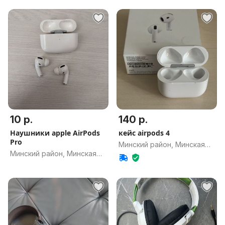
10 р.
140 р.
Наушники apple AirPods
кейс airpods 4
Pro
Минский район, Минская
Минский район, Минская
обл.
обл.