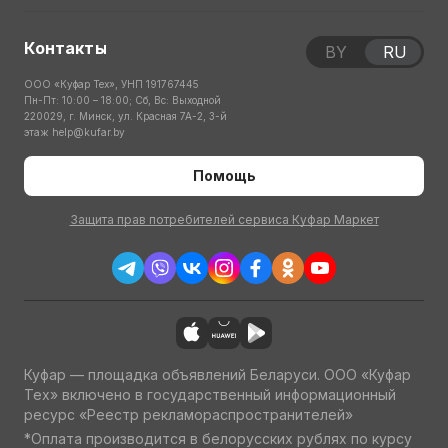
Контакты
BY
RU
ООО «Куфар Тех», УНП 191767445
Пн-Пт: 10:00 – 18:00; Сб, Вс: Выходной
220029, г. Минск, ул. Красная 7А-2, 3-й
этаж
help@kufar.by
Помощь
Защита прав потребителей сервиса Куфар Маркет
Куфар — площадка объявлений Беларуси. ООО «Куфар
Тех» включено в государственный информационный
ресурс «Реестр рекламораспространителей»
*Оплата производится в белорусских рублях по курсу