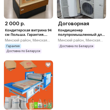
2 000 р.
Договорная
Кондитерская витрина 94
Кондиционер
см Польша. Гарантия.
полупромышленный для
Доставка.
охлаждения или
Минский район, Минская
Минский район, Минская
обогрева больших
обл.
обл.
Гарантия
Доставка по Беларуси
помещений
Доставка по Беларуси