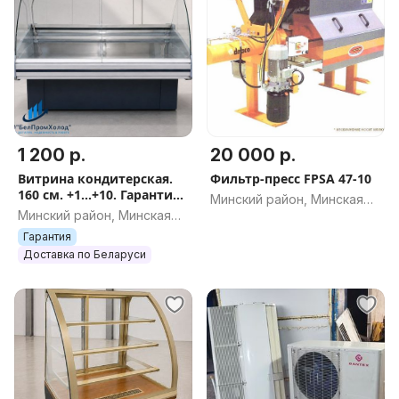
1 200 р.
20 000 р.
Витрина кондитерская.
Фильтр-пресс FPSA 47-10
160 см. +1...+10. Гарантия.
Минский район, Минская
Доставка.
Минский район, Минская
обл.
обл.
Гарантия
Доставка по Беларуси