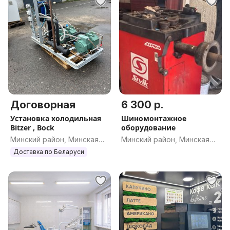
Договорная
6 300 р.
Установка холодильная
Шиномонтажное
Bitzer , Bock
оборудование
Минский район, Минская
Минский район, Минская
обл.
обл.
Доставка по Беларуси