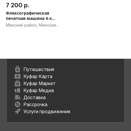
7 200 р.
Флексографическая
печатная машина 4-х
цветная
Минский район, Минская
обл.
Путешествия
Куфар Карта
Куфар Маркет
Куфар Медиа
Доставка
Рассрочка
Услуги продвижения