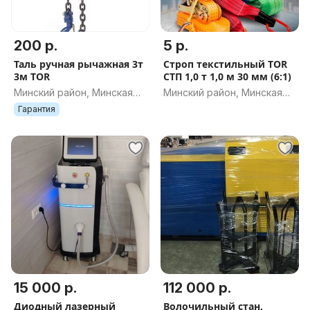
200 р.
5 р.
Таль ручная рычажная 3т
Строп текстильный TOR
3м TOR
СТП 1,0 т 1,0 м 30 мм (6:1)
Минский район, Минская
Минский район, Минская
обл.
обл.
Гарантия
15 000 р.
112 000 р.
Диодный лазерный
Волочильный стан,