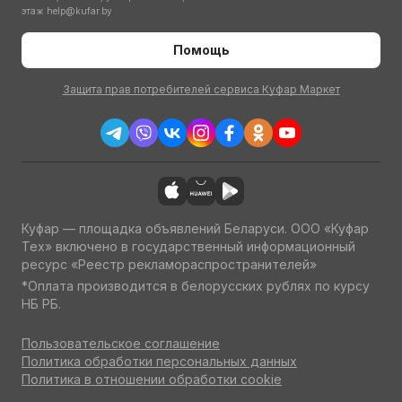
этаж
help@kufar.by
Помощь
Защита прав потребителей сервиса Куфар Маркет
Куфар — площадка объявлений Беларуси. ООО «Куфар
Тех» включено в государственный информационный
ресурс «Реестр рекламораспространителей»
*Оплата производится в белорусских рублях по курсу
НБ РБ.
Пользовательское соглашение
Политика обработки персональных данных
Политика в отношении обработки cookie