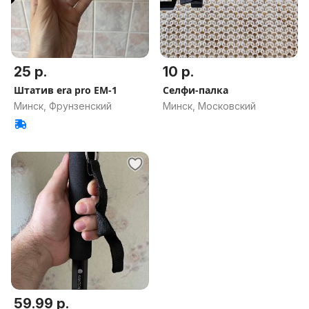
25 р.
10 р.
Штатив era pro EM-1
Селфи-палка
Минск, Фрунзенский
Минск, Московский
59.99 р.