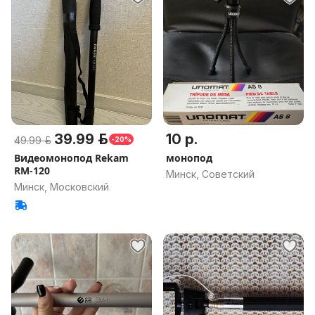
39.99 р.
10 р.
49.99 р.
-20%
Видеомонопод Rekam
монопод
RM-120
Минск, Советский
Минск, Московский