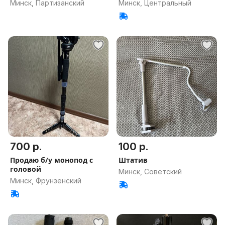
Минск, Партизанский
Минск, Центральный
700 р.
100 р.
Продаю б/у монопод с
Штатив
головой
Минск, Советский
Минск, Фрунзенский