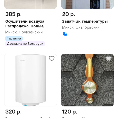
385 р.
20 р.
Осушители воздуха
Задатчик температуры
Распродажа. Новые,
Минск, Октябрьский
гарантия,доставка.
Минск, Фрунзенский
Гарантия
Доставка по Беларуси
320 р.
120 р.