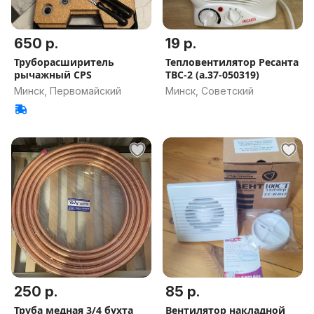
650 р.
19 р.
Труборасширитель
Тепловентилятор Ресанта
рычажный CPS
ТВС-2 (а.37-050319)
Минск, Первомайский
Минск, Советский
250 р.
85 р.
Труба медная 3/4 бухта
Вентилятор накладной