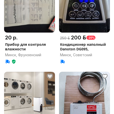
20 р.
200 р.
250 р.
-20%
Прибор для контроля
Кондиционер наполный
влажности
Danoton DG095,
Минск, Фрунзенский
Минск, Советский