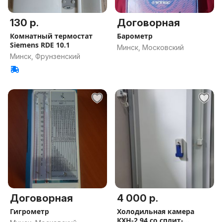
130 р.
Договорная
Комнатный термостат
Барометр
Siemens RDE 10.1
Минск, Московский
Минск, Фрунзенский
Договорная
4 000 р.
Гигрометр
Холодильная камера
КХН-2.94 со сплит-