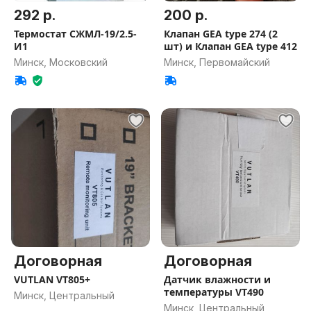
292 р.
200 р.
Термостат СЖМЛ-19/2.5-
Клапан GEA type 274 (2
И1
шт) и Клапан GEA type 412
Минск, Московский
Минск, Первомайский
Договорная
Договорная
VUTLAN VT805+
Датчик влажности и
температуры VT490
Минск, Центральный
Минск, Центральный