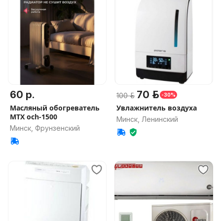
60 р.
70 р.
100 р.
-30%
Масляный обогреватель
Увлажнитель воздуха
MTX och-1500
Минск, Ленинский
Минск, Фрунзенский