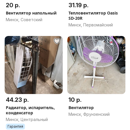
20 р.
31.19 р.
Вентилятор напольный
Тепловентилятор Oasis
SD-20R
Минск, Советский
Минск, Первомайский
44.23 р.
10 р.
Радиатор, испаритель,
Вентилятор
конденсатор
Минск, Фрунзенский
Минск, Центральный
Гарантия