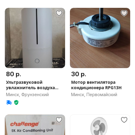
80 р.
30 р.
Ультразвуковой
Мотор вентилятора
увлажнитель воздуха
кондиционера RPG13H
Xiaomi Mi Smart
Минск, Фрунзенский
Минск, Первомайский