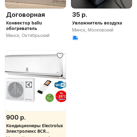
Договорная
35 р.
Конвектор ballu
Увлажнитель воздуха
обогреватель
Минск, Московский
Минск, Октябрьский
900 р.
Кондиционеры Electrolux
Электролюкс ВСЯ
ЛИНЕЙКА