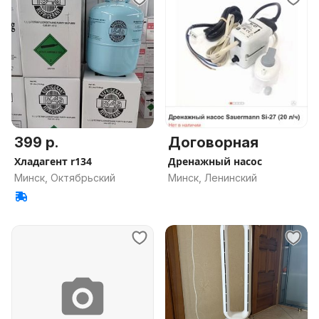
399 р.
Договорная
Хладагент r134
Дренажный насос
Минск, Октябрьский
Минск, Ленинский