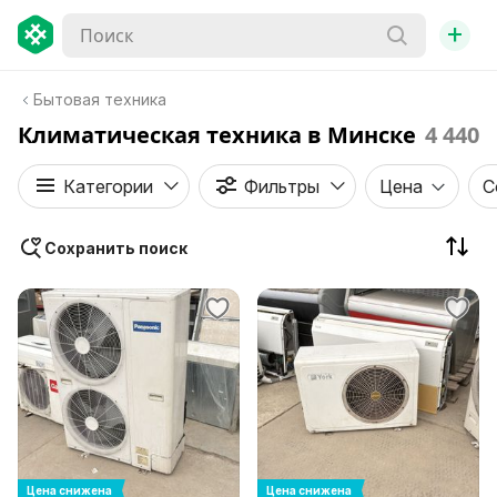
+
Бытовая техника
Климатическая техника в Минске
4 440
Категории
Фильтры
Цена
С
Сохранить поиск
Цена снижена
Цена снижена