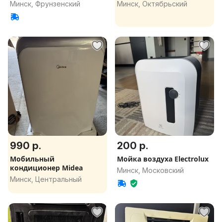
Monitor 2
решетки, диффузоры
Минск, Фрунзенский
Минск, Октябрьский
990 р.
200 р.
Мобильный
Мойка воздуха Electrolux
кондиционер Midea
Минск, Московский
Минск, Центральный