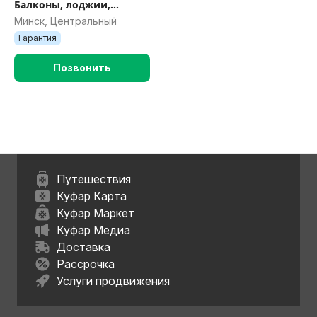
Балконы, лоджии,
террасы. Монтаж и
Минск, Центральный
отделка. Стеклопакеты
Гарантия
Позвонить
Путешествия
Куфар Карта
Куфар Маркет
Куфар Медиа
Доставка
Рассрочка
Услуги продвижения