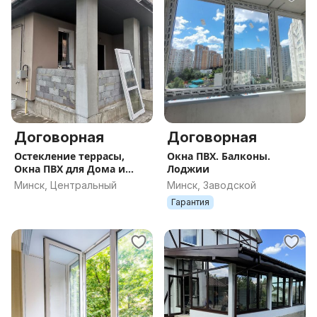
Договорная
Договорная
Остекление террасы,
Окна ПВХ. Балконы.
Окна ПВХ для Дома и
Лоджии
Дачи,Двери
Минск, Центральный
Минск, Заводской
Гарантия