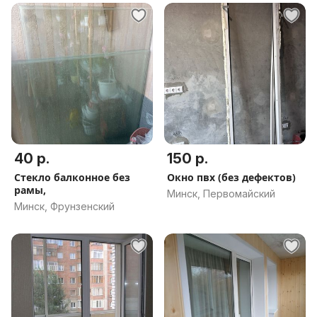
40 р.
150 р.
Стекло балконное без
Окно пвх (без дефектов)
рамы,
Минск, Первомайский
Минск, Фрунзенский