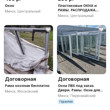
Окно
Пластиковые ОКНА и
РАМЫ. РАСПРОДАЖА
Минск, Центральный
Скидки до 50%
Минск, Центральный
Договорная
Договорная
Рама оконная бесплатно
Окна ПВХ под заказ.
Двери. Рамы. Окна для
Минск, Московский
дачи
Минск, Первомайский
Гарантия