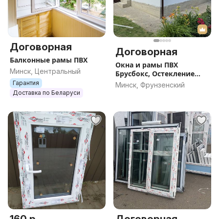
Договорная
Договорная
Балконные рамы ПВХ
Окна и рамы ПВХ
Минск, Центральный
Брусбокс, Остекление
Террас, Дач , Домов
Гарантия
Минск, Фрунзенский
Доставка по Беларуси