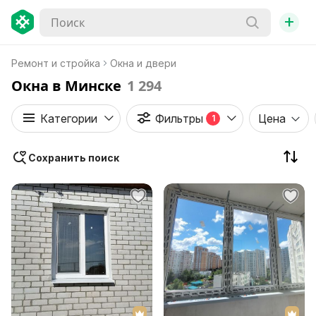
+
Ремонт и стройка
Окна и двери
Окна в Минске
1 294
Категории
Фильтры
Цена
1
Сохранить поиск