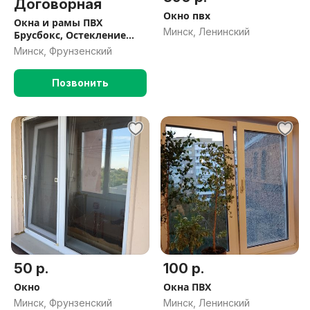
Договорная
Окно пвх
Окна и рамы ПВХ
Минск, Ленинский
Брусбокс, Остекление
Террас, Дач , Домов
Минск, Фрунзенский
Позвонить
50 р.
100 р.
Окно
Окна ПВХ
Минск, Фрунзенский
Минск, Ленинский