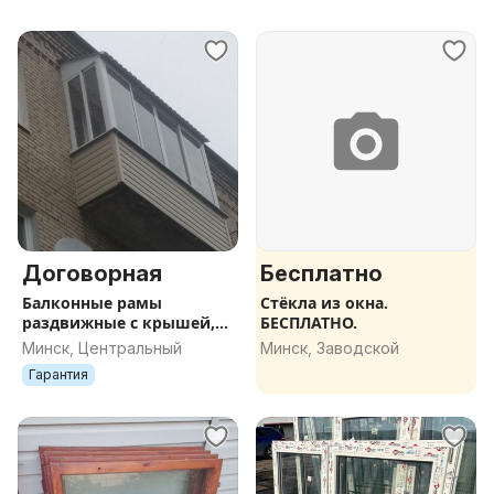
Договорная
Бесплатно
Балконные рамы
Стёкла из окна.
раздвижные с крышей,
БЕСПЛАТНО.
выносом от ALEKSPRO.BY
Минск, Центральный
Минск, Заводской
Гарантия