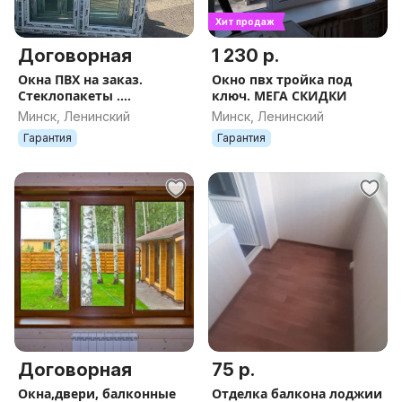
Хит продаж
Договорная
1 230 р.
Окна ПВХ на заказ.
Окно пвх тройка под
Стеклопакеты .
ключ. МЕГА СКИДКИ
Балконные рамы
Минск, Ленинский
Минск, Ленинский
Гарантия
Гарантия
Договорная
75 р.
Окна,двери, балконные
Отделка балкона лоджии