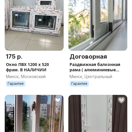
175 р.
Договорная
Окно ПВХ 1200 х 520
Раздвижная балконная
фрам. В НАЛИЧИИ
рама ( алюминиевые
раздвижные окна)
Минск, Московский
Минск, Центральный
Гарантия
Гарантия