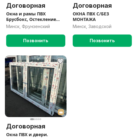
Договорная
Договорная
Окна и рамы ПВХ
ОКНА ПВХ С/БЕЗ
Брусбокс, Остекление
МОНТАЖА
Террас, Дач , Домов
Минск, Фрунзенский
Минск, Заводской
Позвонить
Позвонить
Договорная
Окна ПВХ и двери.