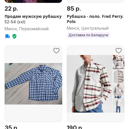
22 р.
85 р.
Продам мужскую рубашку
Рубашка - поло. Fred Perry.
Polo
52-54 (xxl)
Минск, Центральный
Минск, Первомайский
Доставка по Беларуси
35 р.
190 р.