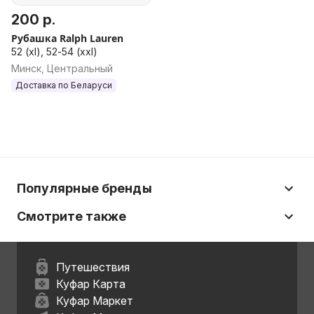
200 р.
Рубашка Ralph Lauren
52 (xl), 52-54 (xxl)
Минск, Центральный
Доставка по Беларуси
Популярные бренды
Смотрите также
Путешествия
Куфар Карта
Куфар Маркет