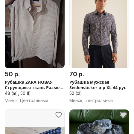
50 р.
70 р.
Рубашка ZARA НОВАЯ
Рубашка мужская
Струящаяся ткань Размер
Seidensticker р-р XL 44 рус
L
48 (m), 50 (l)
52 (xl)
Минск, Центральный
Минск, Центральный