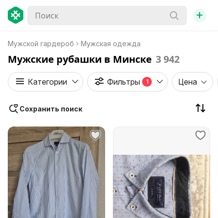
+
Мужской гардероб
Мужская одежда
Мужские рубашки в Минске
3 942
Категории
Фильтры
Цена
1
Сохранить поиск