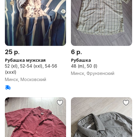
25 р.
6 р.
Рубашка мужская
Рубашка
52 (xl), 52-54 (xxl), 54-56
48 (m), 50 (l)
(xxxl)
Минск, Фрунзенский
Минск, Московский