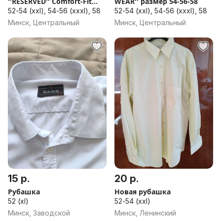
''RESERVED'' Сomfort-Fit
WEAR'' размер 54-56-58
новая
52-54 (xxl), 54-56 (xxxl), 58
52-54 (xxl), 54-56 (xxxl), 58
Минск, Центральный
Минск, Центральный
15 р.
20 р.
Рубашка
Новая рубашка
52 (xl)
52-54 (xxl)
Минск, Заводской
Минск, Ленинский