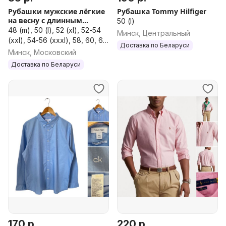
Рубашки мужские лёгкие
Рубашка Tommy Hilfiger
на весну с длинным
50 (l)
рукавом
48 (m), 50 (l), 52 (xl), 52-54
Минск, Центральный
(xxl), 54-56 (xxxl), 58, 60, 62,
Доставка по Беларуси
64, 66
Минск, Московский
Доставка по Беларуси
170 р.
220 р.