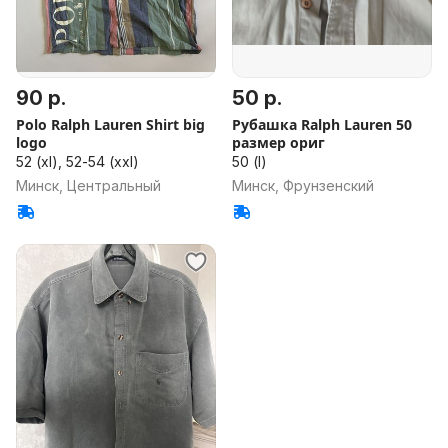
90 р.
50 р.
Polo Ralph Lauren Shirt big
Рубашка Ralph Lauren 50
logo
размер ориг
52 (xl), 52-54 (xxl)
50 (l)
Минск, Центральный
Минск, Фрунзенский