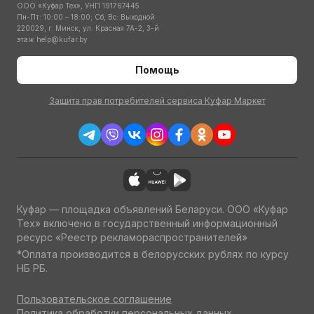
ООО «Куфар Тех», УНП 191767445
Пн-Пт: 10:00 – 18:00; Сб, Вс: Выходной
220029, г. Минск, ул. Красная 7А-2, 3-й
этаж
help@kufar.by
Помощь
Защита прав потребителей сервиса Куфар Маркет
Куфар — площадка объявлений Беларуси. ООО «Куфар
Тех» включено в государственный информационный
ресурс «Реестр рекламораспространителей»
*Оплата производится в белорусских рублях по курсу
НБ РБ.
Пользовательское соглашение
Политика обработки персональных данных