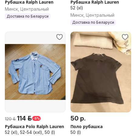
Рубашка Ralph Lauren
Рубашка Ralph Lauren
52 (xl)
Минск, Центральный
Минск, Центральный
Доставка по Беларуси
Доставка по Беларуси
114 р.
50 р.
120 р.
-5%
Рубашка Polo Ralph Lauren
Поло рубашка
52 (xl), 52-54 (xxl), 50 (l)
50 (l)