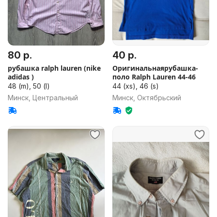
80 р.
40 р.
рубашка ralph lauren (nike
Оригинальнаярубашка-
adidas )
поло Ralph Lauren 44-46
48 (m), 50 (l)
44 (xs), 46 (s)
Минск, Центральный
Минск, Октябрьский