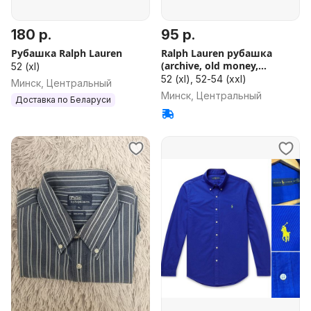
180 р.
95 р.
Рубашка Ralph Lauren
Ralph Lauren рубашка
(archive, old money,
52 (xl)
vintage)
52 (xl), 52-54 (xxl)
Минск, Центральный
Минск, Центральный
Доставка по Беларуси