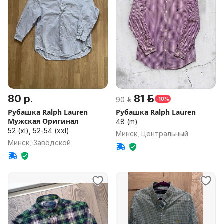
80 р.
81 р.
90 р.
-10%
Рубашка Ralph Lauren
Рубашка Ralph Lauren
Мужская Оригинал
48 (m)
52 (xl), 52-54 (xxl)
Минск, Центральный
Минск, Заводской