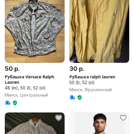
50 р.
30 р.
Рубашка Versace Ralph
Рубашка ralph lauren
Lauren
50 (l), 52 (xl)
48 (m), 50 (l), 52 (xl)
Минск, Фрунзенский
Минск, Центральный