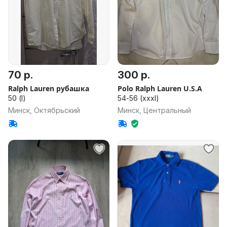
70 р.
300 р.
Ralph Lauren рубашка
Polo Ralph Lauren U.S.A
50 (l)
54-56 (xxxl)
Минск, Октябрьский
Минск, Центральный