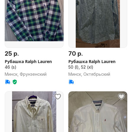
25 р.
70 р.
Рубашка Ralph Lauren
Рубашка Ralph Lauren
46 (s)
50 (l), 52 (xl)
Минск, Фрунзенский
Минск, Октябрьский