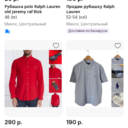
Рубашка polo Ralph Lauren
Продам рубашку Ralph
old Jeremy raf Rick
Lauren
48 (m)
52-54 (xxl)
Минск, Центральный
Минск, Центральный
Доставка по Беларуси
290 р.
190 р.