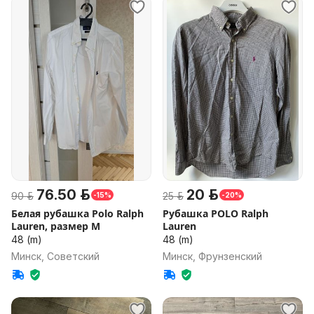
76.50 р.
20 р.
90 р.
25 р.
-15%
-20%
Белая рубашка Polo Ralph
Рубашка POLO Ralph
Lauren, размер M
Lauren
48 (m)
48 (m)
Минск, Советский
Минск, Фрунзенский