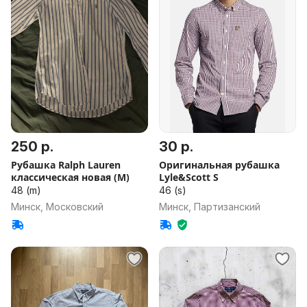
250 р.
30 р.
Рубашка Ralph Lauren
Оригинальная рубашка
классическая новая (M)
Lyle&Scott S
48 (m)
46 (s)
Минск, Московский
Минск, Партизанский