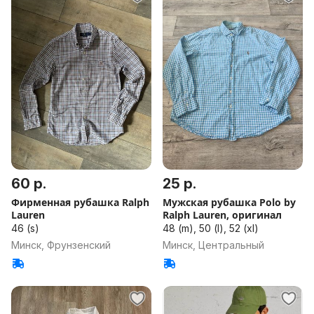
60 р.
25 р.
Фирменная рубашка Ralph
Мужская рубашка Polo by
Lauren
Ralph Lauren, оригинал
46 (s)
48 (m), 50 (l), 52 (xl)
Минск, Фрунзенский
Минск, Центральный