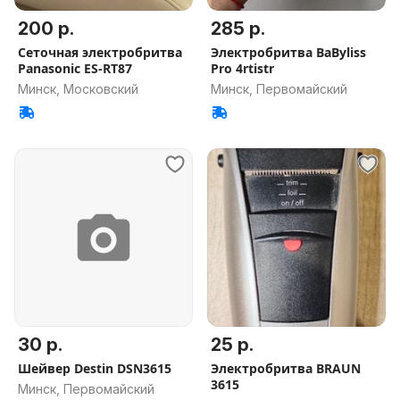
200 р.
285 р.
Сеточная электробритва
Электробритва BaByliss
Panasonic ES-RT87
Pro 4rtistr
Минск, Московский
Минск, Первомайский
30 р.
25 р.
Шейвер Destin DSN3615
Электробритва BRAUN
3615
Минск, Первомайский