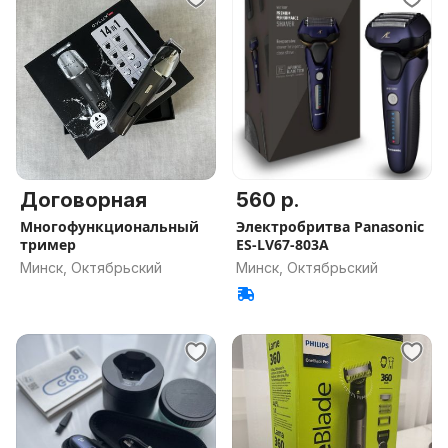
Договорная
560 р.
Многофункциональный
Электробритва Panasonic
тример
ES-LV67-803A
Минск, Октябрьский
Минск, Октябрьский