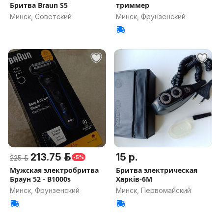
Бритва Braun S5
триммер
Минск, Советский
Минск, Фрунзенский
213.75 р.
15 р.
225 р.
-5%
Мужская электробритва
Бритва электрическая
Браун 52 - B1000s
Харків-6М
Минск, Фрунзенский
Минск, Первомайский