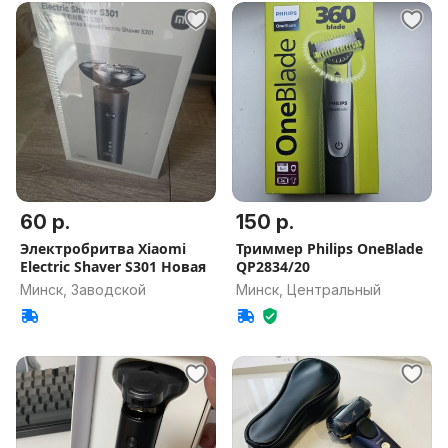
60 р.
150 р.
Электробритва Xiaomi
Триммер Philips OneBlade
Electric Shaver S301 Новая
QP2834/20
Минск, Заводской
Минск, Центральный