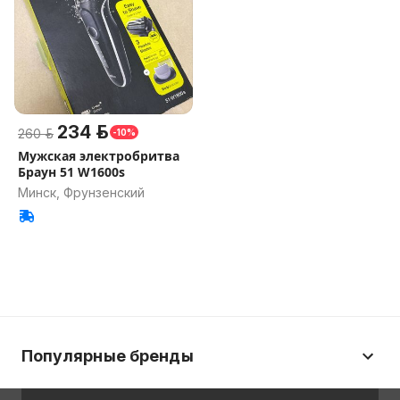
234 р.
260 р.
-10%
Мужская электробритва
Браун 51 W1600s
Минск, Фрунзенский
Популярные бренды