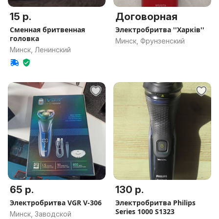
15 р.
Договорная
Сменная бритвенная
Электробритва ''Харкiв''
головка
Минск, Фрунзенский
Минск, Ленинский
65 р.
130 р.
Электробритва VGR V-306
Электробритва Philips
Series 1000 S1323
Минск, Заводской