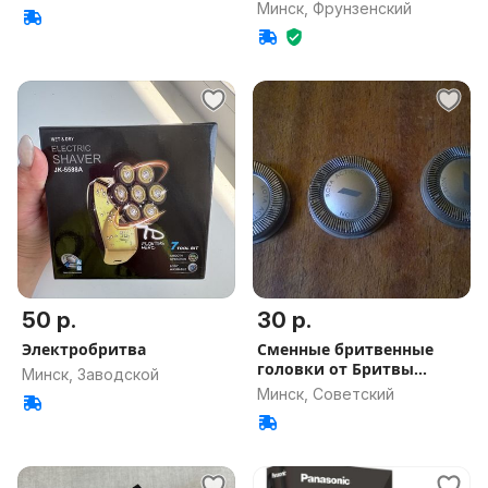
Минск, Фрунзенский
50 р.
30 р.
Электробритва
Сменные бритвенные
головки от Бритвы
Минск, Заводской
Philips 2830
Минск, Советский