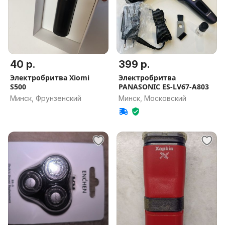
40 р.
399 р.
Электробритва Xiomi
Электробритва
S500
PANASONIC ES-LV67-A803
Минск, Фрунзенский
Минск, Московский