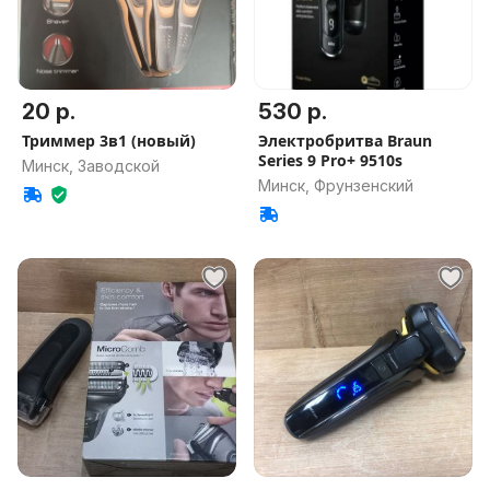
20 р.
530 р.
Триммер 3в1 (новый)
Электробритва Braun
Series 9 Pro+ 9510s
Минск, Заводской
Минск, Фрунзенский