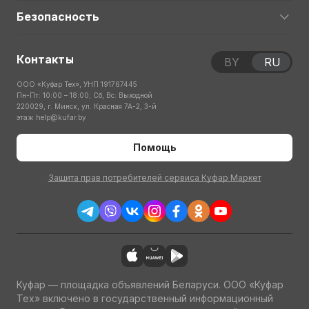
Безопасность
Контакты
BY
RU
ООО «Куфар Тех», УНП 191767445
Пн-Пт: 10:00 – 18:00; Сб, Вс: Выходной
220029, г. Минск, ул. Красная 7А-2, 3-й
этаж
help@kufar.by
Помощь
Защита прав потребителей сервиса Куфар Маркет
Куфар — площадка объявлений Беларуси. ООО «Куфар
Тех» включено в государственный информационный