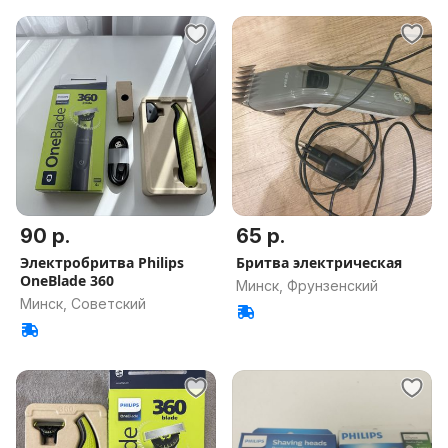
90 р.
65 р.
Электробритва Philips
Бритва электрическая
OneBlade 360
Минск, Фрунзенский
Минск, Советский