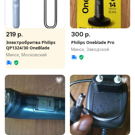
219 р.
300 р.
Электробритва Philips
Philips Oneblade Pro
QP1324/30 OneBlade
Минск, Заводской
Минск, Московский