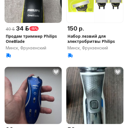
34 р.
150 р.
40 р.
-15%
Продам триммер Philips
Набор лезвий для
OneBlade
электробритвы Philips
Минск, Фрунзенский
Минск, Фрунзенский