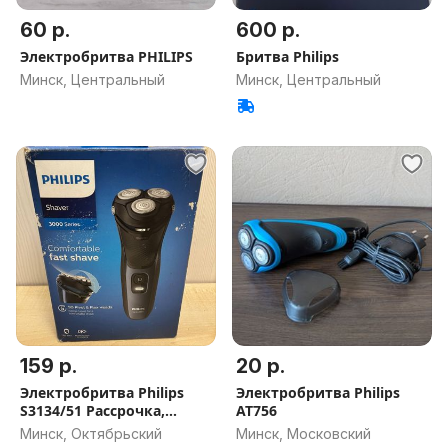
60 р.
600 р.
Электробритва PHILIPS
Бритва Philips
Минск, Центральный
Минск, Центральный
159 р.
20 р.
Электробритва Philips
Электробритва Philips
S3134/51 Рассрочка,
AT756
Доставка, Самовывоз
Минск, Октябрьский
Минск, Московский