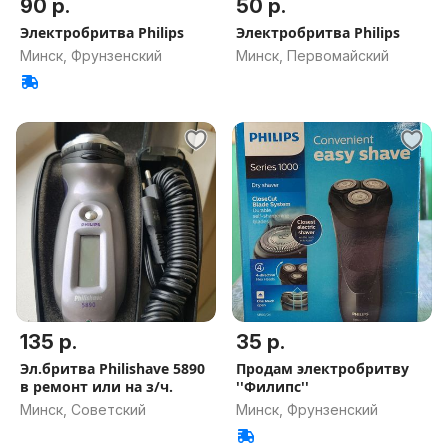
90 р.
50 р.
Электробритва Philips
Электробритва Philips
Минск, Фрунзенский
Минск, Первомайский
135 р.
35 р.
Эл.бритва Philishave 5890
Продам электробритву
в ремонт или на з/ч.
''Филипс''
Минск, Советский
Минск, Фрунзенский