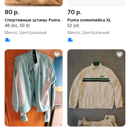
90 р.
70 р.
Спортивные штаны Puma .
Puma олимпийка XL
48 (m), 50 (l)
52 (xl)
Минск, Центральный
Минск, Центральный