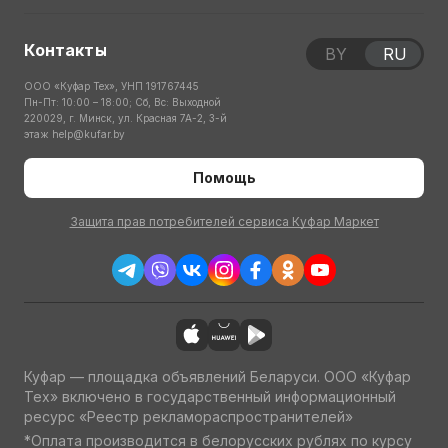
Контакты
BY
RU
ООО «Куфар Тех», УНП 191767445
Пн-Пт: 10:00 – 18:00; Сб, Вс: Выходной
220029, г. Минск, ул. Красная 7А-2, 3-й
этаж
help@kufar.by
Помощь
Защита прав потребителей сервиса Куфар Маркет
Куфар — площадка объявлений Беларуси. ООО «Куфар
Тех» включено в государственный информационный
ресурс «Реестр рекламораспространителей»
*Оплата производится в белорусских рублях по курсу