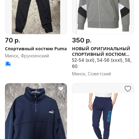
70 р.
350 р.
Спортивный костюм Puma
НОВЫЙ ОРИГИНАЛЬНЫЙ
СПОРТИВНЫЙ КОСТЮМ
Минск, Фрунзенский
Puma
52-54 (xxl), 54-56 (xxxl), 58,
60
Минск, Советский