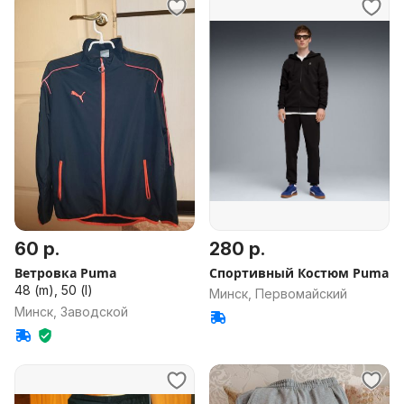
60 р.
280 р.
Ветровкa Puma
Спортивный Костюм Puma
48 (m), 50 (l)
Минск, Первомайский
Минск, Заводской