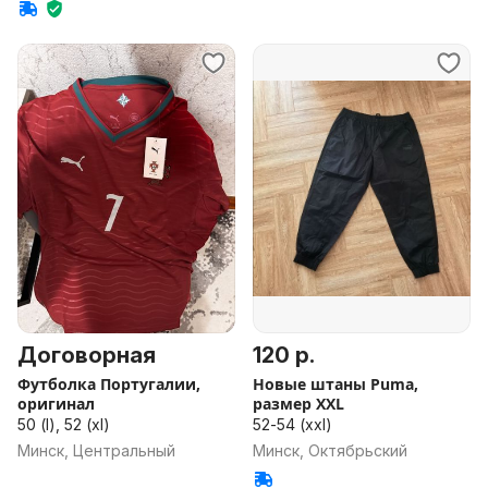
Договорная
120 р.
Футболка Португалии,
Новые штаны Puma,
оригинал
размер XXL
50 (l), 52 (xl)
52-54 (xxl)
Минск, Центральный
Минск, Октябрьский