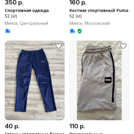
350 р.
160 р.
Спортивная одежда
Костюм спортивный Puma
52 (xl)
52 (xl)
Минск, Центральный
Минск, Московский
40 р.
110 р.