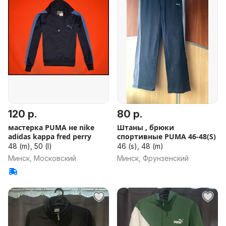
120 р.
80 р.
мастерка PUMA не nike
Штаны , брюки
adidas kappa fred perry
спортивные PUMA 46-48(S)
48 (m), 50 (l)
46 (s), 48 (m)
Минск, Московский
Минск, Фрунзенский