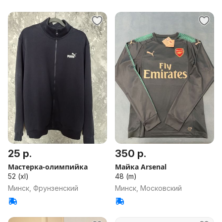
25 р.
350 р.
Мастерка-олимпийка
Майка Arsenal
52 (xl)
48 (m)
Минск, Фрунзенский
Минск, Московский