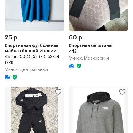
25 р.
60 р.
Спортивная футбольная
Спортивные штаны
майка сборной Италии
<42
48 (m), 50 (l), 52 (xl), 52-54
Минск, Московский
(xxl)
Минск, Центральный