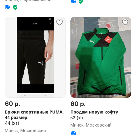
60 р.
60 р.
Брюки спортивные PUMA.
Продам новую кофту
44 размер.
52 (xl)
44 (xs)
Минск, Московский
Минск, Московский