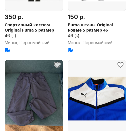
350 р.
150 р.
Спортивный костюм
Puma штаны Original
Original Puma S размер
новые S размер 46
46 (s)
46 (s)
Минск, Первомайский
Минск, Первомайский