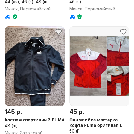
44 (xs), 46 (s), 48 (m)
46 (s)
Минск, Первомайский
Минск, Первомайский
145 р.
45 р.
Костюм спортивный PUMA
Олимпийка мастерка
кофта Puma оригинал L
48 (m)
50 (l)
Минск, Заводской