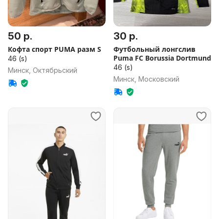
50 р.
30 р.
Кофта спорт PUMA разм S
Футбольный лонгслив
Puma FC Borussia Dortmund
46 (s)
46 (s)
Минск, Октябрьский
Минск, Московский