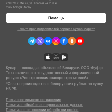
220029, г. Минск, ул. Красная 7А-2, 3-й
этаж
help@kufar.by
Помощь
Защита прав потребителей сервиса Куфар Маркет
Куфар — площадка объявлений Беларуси. ООО «Куфар
Тех» включено в государственный информационный
ресурс «Реестр рекламораспространителей»
*Оплата производится в белорусских рублях по курсу
НБ РБ.
Пользовательское соглашение
Политика обработки персональных данных
Политика в отношении обработки cookie