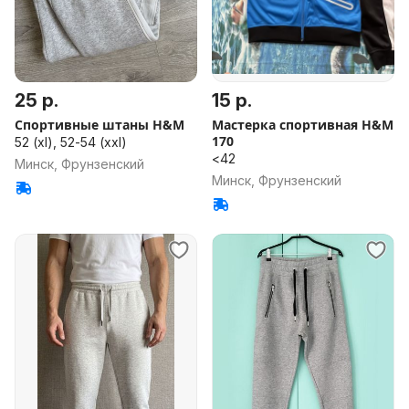
25 р.
15 р.
Спортивные штаны H&M
Мастерка спортивная H&M
170
52 (xl), 52-54 (xxl)
<42
Минск, Фрунзенский
Минск, Фрунзенский