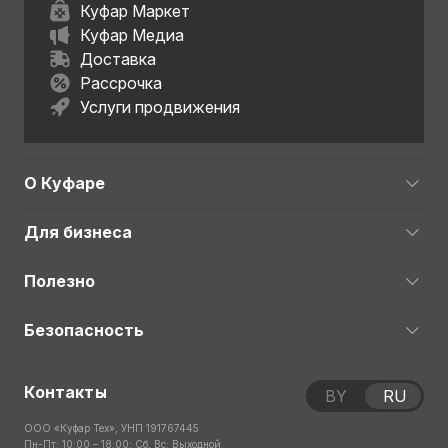
Куфар Маркет
Куфар Медиа
Доставка
Рассрочка
Услуги продвижения
О Куфаре
Для бизнеса
Полезно
Безопасность
Контакты
BY
RU
ООО «Куфар Тех», УНП 191767445
Пн-Пт: 10:00 – 18:00; Сб, Вс: Выходной