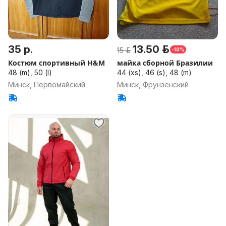
35 р.
13.50 р.
15 р.
-10%
Костюм спортивный H&M
майка сборной Бразилии
48 (m), 50 (l)
44 (xs), 46 (s), 48 (m)
Минск, Первомайский
Минск, Фрунзенский