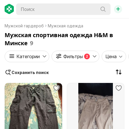
+
Мужской гардероб
Мужская одежда
Мужская спортивная одежда H&M в
Минске
9
Категории
Фильтры
Цена
2
Сохранить поиск