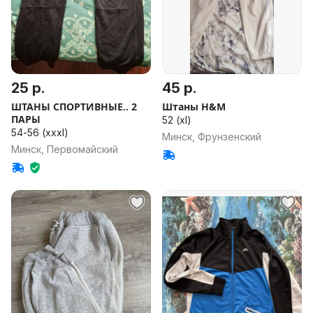
25 р.
45 р.
ШТАНЫ СПОРТИВНЫЕ.. 2
Штаны H&M
ПАРЫ
52 (xl)
54-56 (xxxl)
Минск, Фрунзенский
Минск, Первомайский