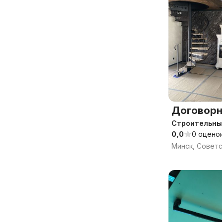
Договорн
Строительны
0,0
0 оцено
Минск, Совет