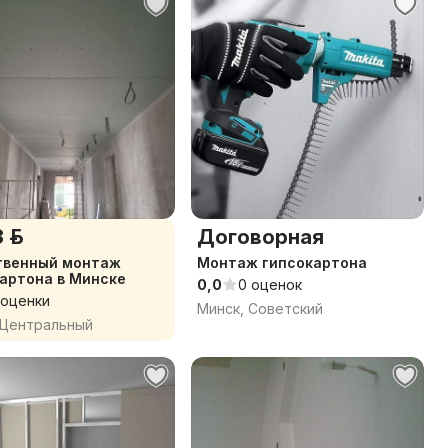
 р.
Договорная
нный монтаж
Монтаж гипсокартона
артона в Минске
0,0
0 оценок
 оценки
Минск, Советский
 Центральный