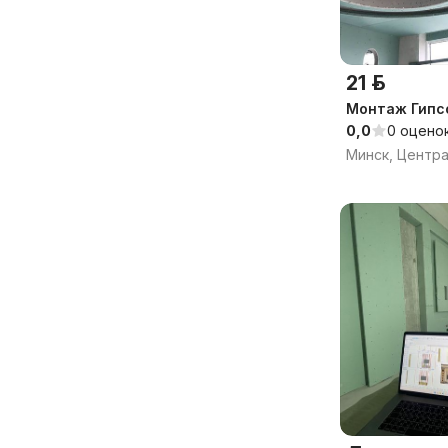
21 р.
Монтаж Гипс
0,0
0 оцено
Минск, Центр