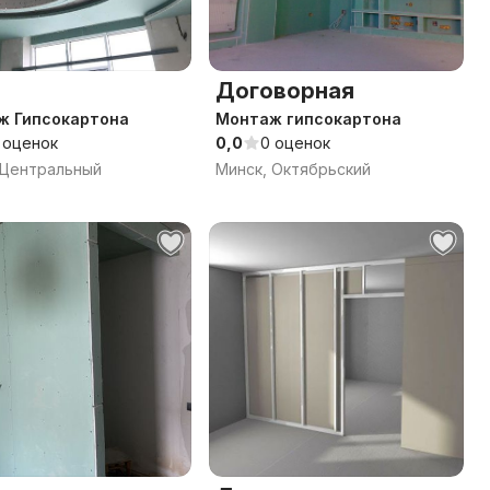
Договорная
ж Гипсокартона
Монтаж гипсокартона
 оценок
0,0
0 оценок
 Центральный
Минск, Октябрьский