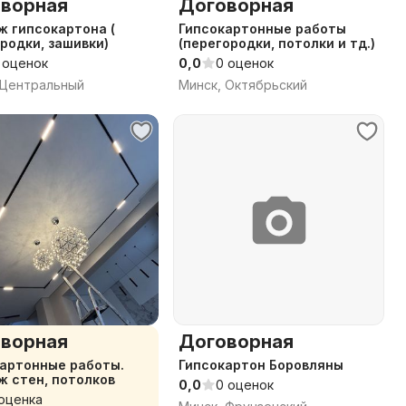
ворная
Договорная
 гипсокартона (
Гипсокартонные работы
родки, зашивки)
(перегородки, потолки и тд.)
 оценок
0,0
0 оценок
 Центральный
Минск, Октябрьский
ворная
Договорная
артонные работы.
Гипсокартон Боровляны
 стен, потолков
0,0
0 оценок
 оценка