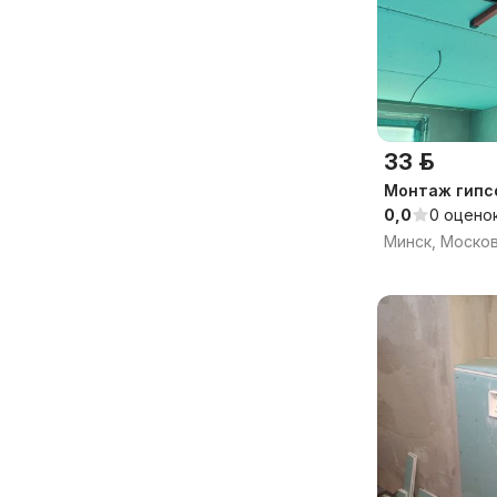
33 р.
Монтаж гипс
0,0
0 оцено
Минск, Моско