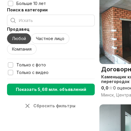
Больше 10 лет
Поиск в категории
Продавец
Любой
Частное лицо
Компания
Только с фото
Договорн
Только с видео
Каменьщик к
перегородок 
0,0
0 оцено
Показать 5,68 млн. объявлений
Минск, Центр
Сбросить фильтры