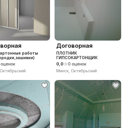
ворная
Договорная
картонные работы
ПЛОТНИК
ородки,зашивки)
ГИПСОКАРТОНЩИК
 оценок
0,0
0 оценок
 Октябрьский
Минск, Октябрьский