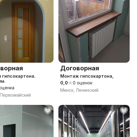
ворная
Договорная
з гипсокартона.
Монтаж гипсокартона,
лы.
0,0
0 оценок
 оценка
Минск, Ленинский
 Первомайский