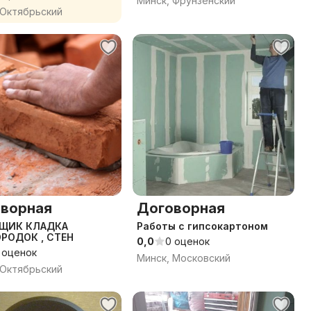
Минск, Фрунзенский
 Октябрьский
ворная
Договорная
ЩИК КЛАДКА
Работы с гипсокартоном
ОРОДОК , СТЕН
0,0
0 оценок
 оценок
Минск, Московский
 Октябрьский