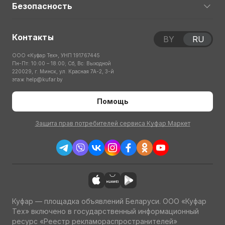
Безопасность
Контакты
BY
RU
ООО «Куфар Тех», УНП 191767445
Пн-Пт: 10:00 – 18:00; Сб, Вс: Выходной
220029, г. Минск, ул. Красная 7А-2, 3-й
этаж
help@kufar.by
Помощь
Защита прав потребителей сервиса Куфар Маркет
Куфар — площадка объявлений Беларуси. ООО «Куфар
Тех» включено в государственный информационный
ресурс «Реестр рекламораспространителей»