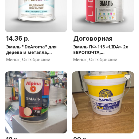
14.36 р.
Договорная
Эмаль ''DeAroma'' для
Эмаль ПФ-115 «LIDA» 2л
дерева и металла,
ЕВРОПОЧТА,
ЕВРОПОЧТА,
НАЛОЖЕННЫЙ ПЛАТЁЖ
Минск, Октябрьский
Минск, Октябрьский
НАЛОЖЕННЫЙ ПЛАТЁЖ