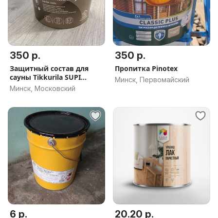
350 р.
350 р.
Защитный состав для
Пропитка Pinotex
сауны Tikkurila SUPI
Минск, Первомайский
SAUNASUOJ
Минск, Московский
6 р.
20.20 р.