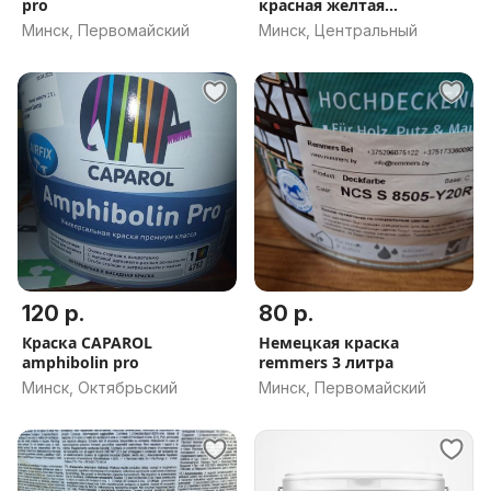
pro
красная желтая
серебрянка красно
Минск, Первомайский
Минск, Центральный
коричневая
120 р.
80 р.
Краска CAPAROL
Немецкая краска
amphibolin pro
remmers 3 литра
Минск, Октябрьский
Минск, Первомайский