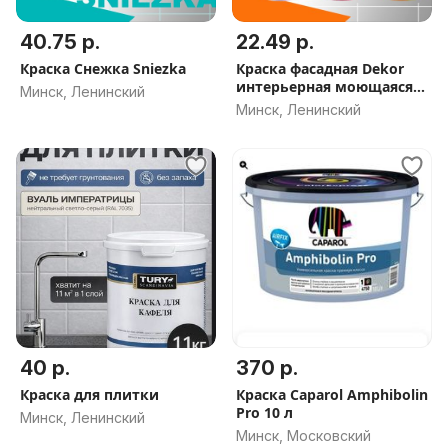
40.75 р.
22.49 р.
Краска Снежка Sniezka
Краска фасадная Dekor
интерьерная моющаяся
Минск, Ленинский
акриловая
Минск, Ленинский
40 р.
370 р.
Краска для плитки
Краска Caparol Amphibolin
Pro 10 л
Минск, Ленинский
Минск, Московский