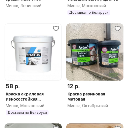
Минск, Ленинский
Минск, Московский
Доставка по Беларуси
58 р.
12 р.
Краска акриловая
Краска резиновая
износостойкая
матовая
ФАСАДНАЯ для наружных
Минск, Московский
Минск, Октябрьский
работ 13 кг
Доставка по Беларуси