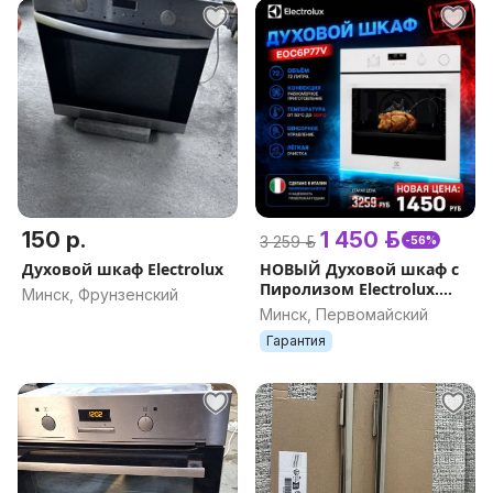
150 р.
1 450 р.
3 259 р.
-56%
Духовой шкаф Electrolux
НОВЫЙ Духовой шкаф с
Пиролизом Electrolux.
Минск, Фрунзенский
Гарантия. Доставка
Минск, Первомайский
Гарантия