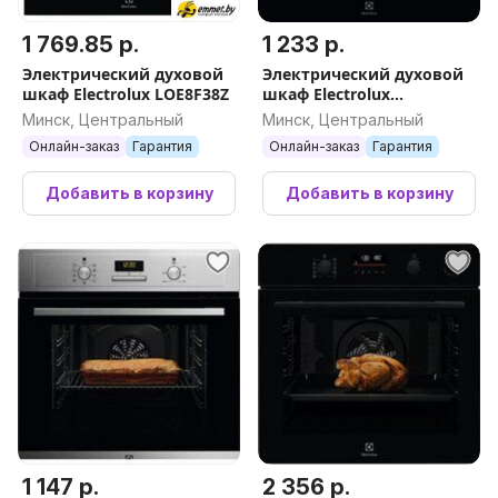
1 769.85 р.
1 233 р.
Электрический духовой
Электрический духовой
шкаф Electrolux LOE8F38Z
шкаф Electrolux
KODEF70BZ
Минск, Центральный
Минск, Центральный
Онлайн-заказ
Гарантия
Онлайн-заказ
Гарантия
Добавить в корзину
Добавить в корзину
1 147 р.
2 356 р.