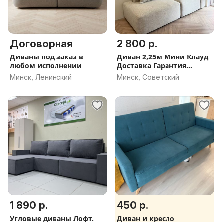
Договорная
2 800 р.
Диваны под заказ в
Диван 2,25м Мини Клауд
любом исполнении
Доставка Гарантия
Рассрочка
Минск, Ленинский
Минск, Советский
1 890 р.
450 р.
Угловые диваны Лофт.
Диван и кресло