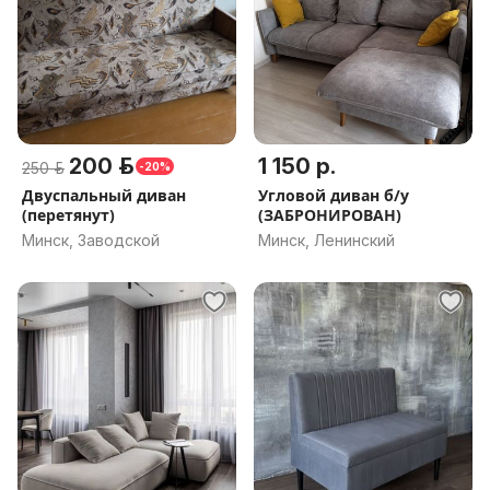
200 р.
1 150 р.
250 р.
-20%
Двуспальный диван
Угловой диван б/у
(перетянут)
(ЗАБРОНИРОВАН)
Минск, Заводской
Минск, Ленинский