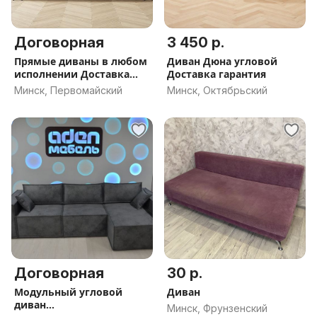
Договорная
3 450 р.
Прямые диваны в любом
Диван Дюна угловой
исполнении Доставка
Доставка гарантия
Гарантия Рассрочка
Минск, Первомайский
Минск, Октябрьский
Договорная
30 р.
Модульный угловой
Диван
диван
Минск, Фрунзенский