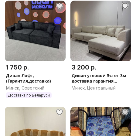
1 750 р.
3 200 р.
Диван Лофт,
Диван угловой Эстет 3м
(Гарантия,доставка)
доставка гарантия
рассрочка
Минск, Советский
Минск, Центральный
Доставка по Беларуси