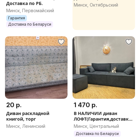
Доставка по РБ.
Минск, Октябрьский
Минск, Первомайский
Гарантия
Доставка по Беларуси
20 р.
1 470 р.
Диван раскладной
В НАЛИЧИИ диван
книгой, торг
ЛОФТ(Гарантия,доставка)
Разные расцветки.
Минск, Ленинский
Минск, Центральный
Доставка по Беларуси