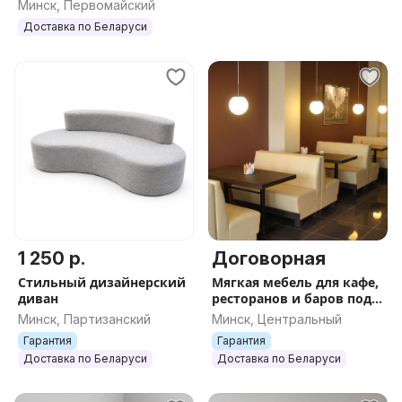
Лофт(Гарантия,доставка)
Минск, Первомайский
Доставка по Беларуси
1 250 р.
Договорная
Стильный дизайнерский
Мягкая мебель для кафе,
диван
ресторанов и баров под
заказ
Минск, Партизанский
Минск, Центральный
Гарантия
Гарантия
Доставка по Беларуси
Доставка по Беларуси