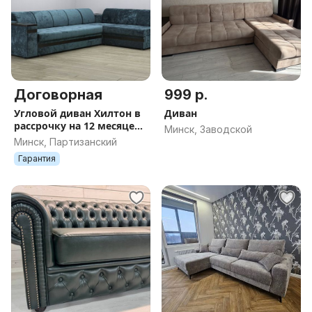
Договорная
999 р.
Угловой диван Хилтон в
Диван
рассрочку на 12 месяцев
Минск, Заводской
под 0%
Минск, Партизанский
Гарантия