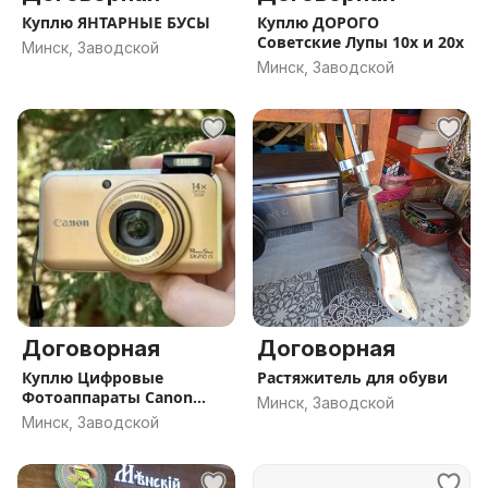
Куплю ЯНТАРНЫЕ БУСЫ
Куплю ДОРОГО
Советские Лупы 10x и 20х
Минск, Заводской
Минск, Заводской
Договорная
Договорная
Куплю Цифровые
Растяжитель для обуви
Фотоаппараты Canon
Минск, Заводской
Sony Nikon
Минск, Заводской