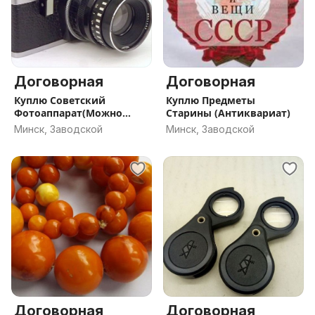
Договорная
Договорная
Куплю Советский
Куплю Предметы
Фотоаппарат(Можно
Старины (Антиквариат)
Зарубежные)
Минск, Заводской
Минск, Заводской
Договорная
Договорная