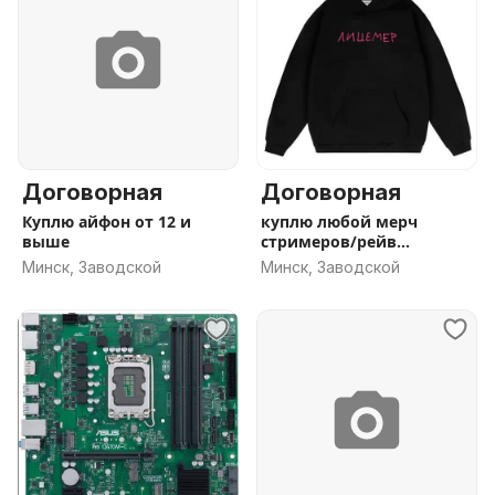
Договорная
Договорная
Куплю айфон от 12 и
куплю любой мерч
выше
стримеров/рейв
исполнителей
Минск, Заводской
Минск, Заводской