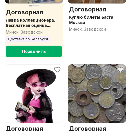
Договорная
Договорная
Куплю билеты Баста
Лавка коллекционера.
Москва
Бесплатная оценка,
Минск, Заводской
выкуп. Рудобельская 3-21
Минск, Заводской
Доставка по Беларуси
Позвонить
Договорная
Договорная