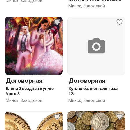
Минск, Заводской
Минск
Минск, Заводской
Договорная
Договорная
Елена Звездная куплю
Куплю баллон для газа
Урок 8
12л
Минск, Заводской
Минск, Заводской