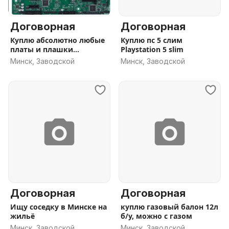
Договорная
Договорная
Куплю абсолютно любые
Куплю пс 5 слим
платы и плашки
Playstation 5 slim
оперативки
Минск, Заводской
Минск, Заводской
Договорная
Договорная
Ищу соседку в Минске на
куплю газовый балон 12л
жильё
б/у, можно с газом
Минск, Заводской
Минск, Заводской