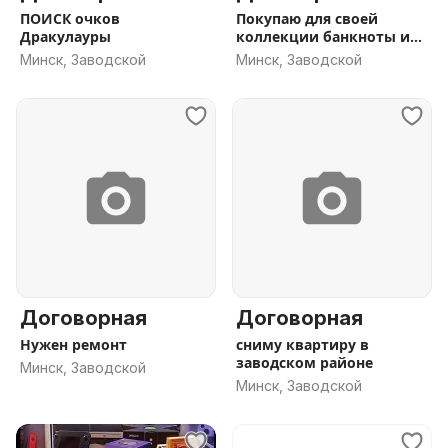
ПОИСК очков
Покупаю для своей
Дракулауры
коллекции банкноты и
монеты
Минск, Заводской
Минск, Заводской
Договорная
Договорная
Нужен ремонт
сниму квартиру в
заводском районе
Минск, Заводской
Минск, Заводской