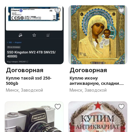
Договорная
Договорная
Куплю такой ssd 250-
Куплю икону
500gb
антикварную, складни.
Дорого.
Минск, Заводской
Минск, Заводской