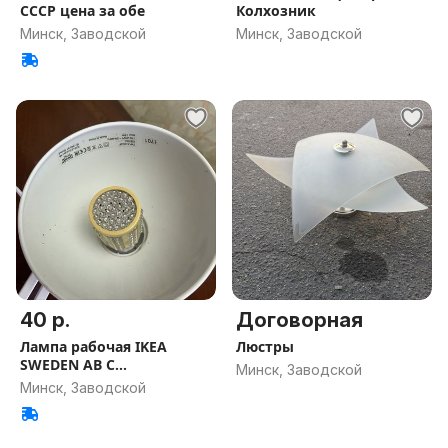
СССР цена за обе
Колхозник
Минск, Заводской
Минск, Заводской
40 р.
Договорная
Лампа рабочая IKEA
Люстры
SWEDEN AB С
Минск, Заводской
ЛАМПОЧКОЙ.
Минск, Заводской