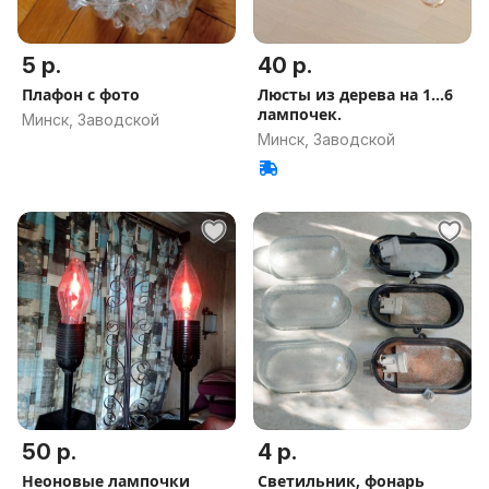
5 р.
40 р.
Плафон с фото
Люсты из дерева на 1...6
лампочек.
Минск, Заводской
Минск, Заводской
50 р.
4 р.
Неоновые лампочки
Светильник, фонарь