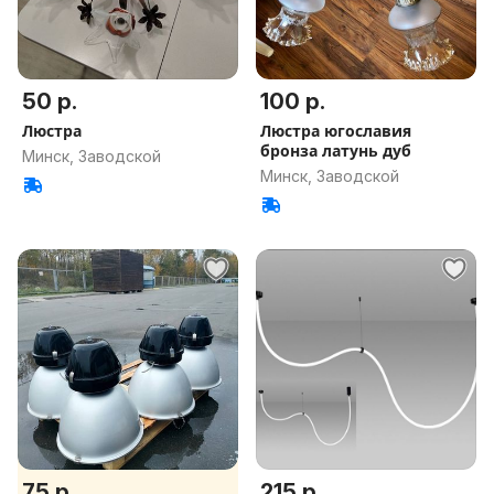
50 р.
100 р.
Люстра
Люстра югославия
бронза латунь дуб
Минск, Заводской
Минск, Заводской
75 р.
215 р.