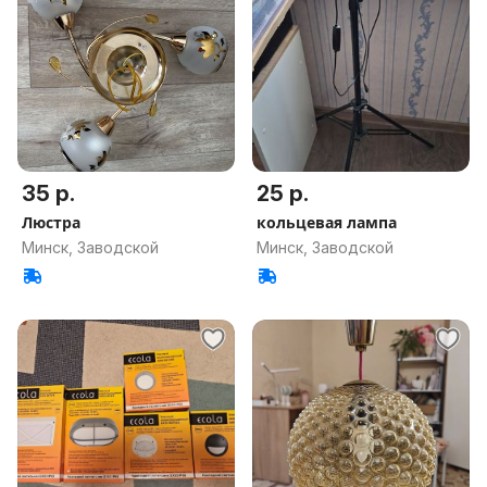
35 р.
25 р.
Люстра
кольцевая лампа
Минск, Заводской
Минск, Заводской