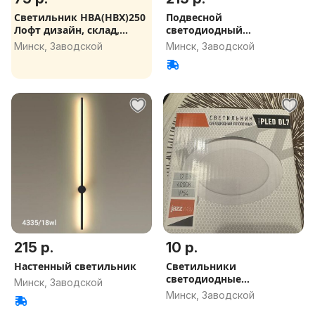
Светильник НВА(НВХ)250
Подвесной
Лофт дизайн, склад,
светодиодный
теплица
светильник
Минск, Заводской
Минск, Заводской
215 р.
10 р.
Настенный светильник
Светильники
светодиодные
Минск, Заводской
потолочные 50 штук
Минск, Заводской