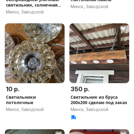
светильник, солнечная
Минск, Заводской
панель
Минск, Заводской
10 р.
350 р.
Светильники
Светильник из бруса
потолочные
200х200 сделаю под заказ
Минск, Заводской
Минск, Заводской