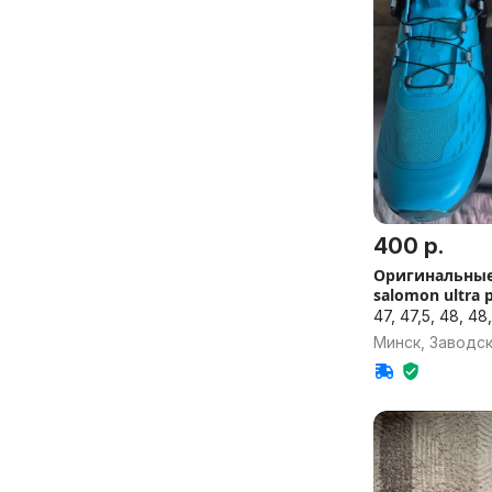
400 р.
Оригинальные
salomon ultra p
47, 47,5, 48, 48
Минск, Заводс