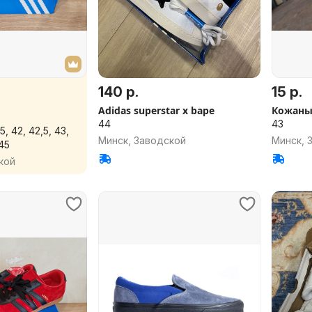
140 р.
15 р.
Adidas superstar x bape
Кожаны
44
43
,5, 42, 42,5, 43,
Минск, Заводской
Минск, 
 45
кой