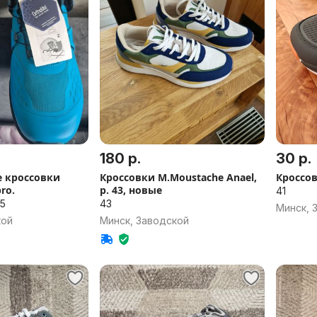
180 р.
30 р.
 кроссовки
Кроссовки M.Moustache Anael,
Кроссов
ro.
р. 43, новые
41
,5
43
Минск, 
кой
Минск, Заводской