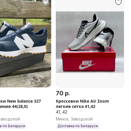
70 р.
ки New balance 327
Кроссовки Nike Air Zoom
иние 44(28,0)
легкие сетка 41,42
41, 42
Заводской
Минск, Заводской
а по Беларуси
Доставка по Беларуси