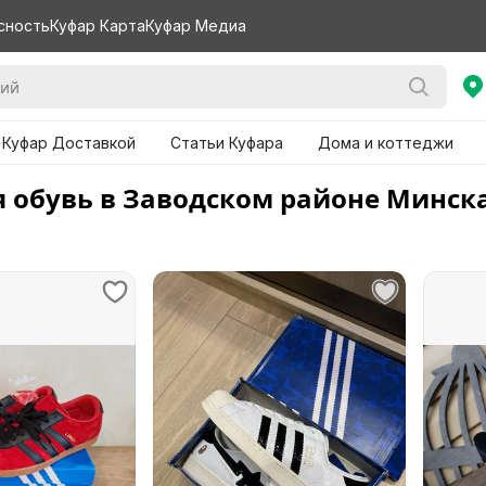
сность
Куфар Карта
Куфар Медиа
 Куфар Доставкой
Статьи Куфара
Дома и коттеджи
 обувь в Заводском районе Минск
е