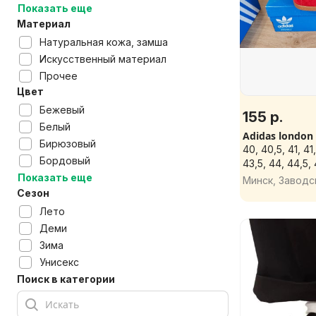
Показать еще
Материал
Натуральная кожа, замша
Искусственный материал
Прочее
Цвет
Бежевый
155 р.
Белый
Adidas london
Бирюзовый
40, 40,5, 41, 41
Бордовый
43,5, 44, 44,5,
Показать еще
Минск, Заводс
Сезон
Лето
Деми
Зима
Унисекс
Поиск в категории