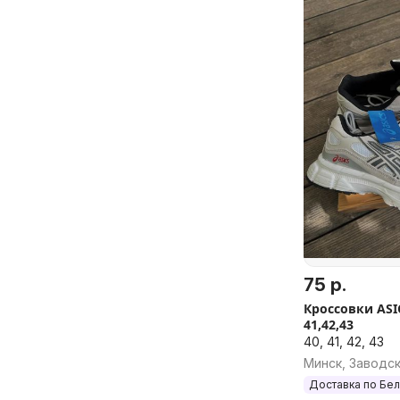
75 р.
Кроссовки ASI
41,42,43
40, 41, 42, 43
Минск, Заводс
Доставка по Бе