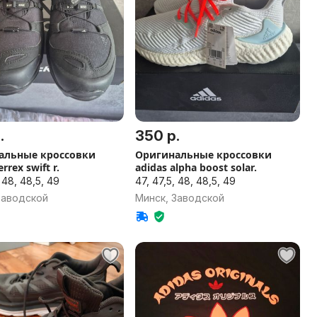
.
350 р.
альные кроссовки
Оригинальные кроссовки
errex swift r.
adidas alpha boost solar.
, 48, 48,5, 49
47, 47,5, 48, 48,5, 49
Заводской
Минск, Заводской