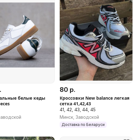
.
80 р.
альные белые кеды
Кроссовки New balance легкая
ieces
сетка 41,42,43
41, 42, 43, 44, 45
Заводской
Минск, Заводской
Доставка по Беларуси