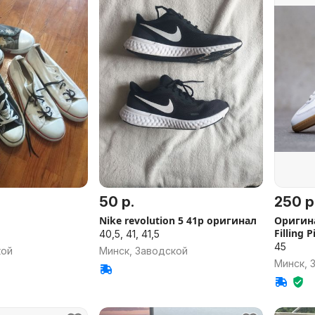
50 р.
250 р
Nike revolution 5 41р оригинал
Оригин
Filling P
40,5, 41, 41,5
45
кой
Минск, Заводской
Минск, 