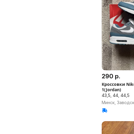
290 р.
Кроссовки Nik
1(Jordan)
43,5, 44, 44,5
Минск, Заводс