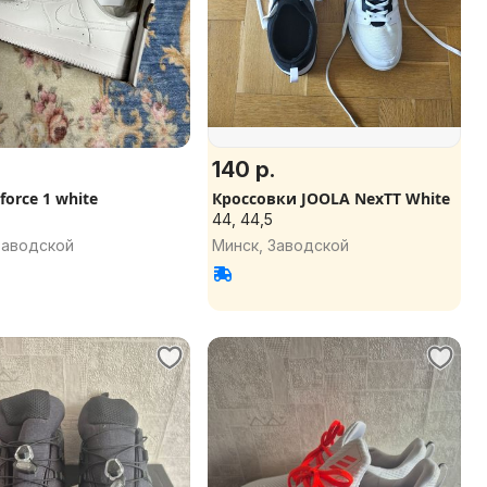
140 р.
 force 1 white
Кроссовки JOOLA NexTT White
44, 44,5
Заводской
Минск, Заводской